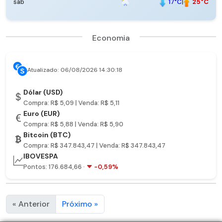
17°C
|
25°C
sáb
Economia
Atualizado: 06/08/2026 14:30:18
Dólar (USD)
Compra: R$ 5,09 | Venda: R$ 5,11
Euro (EUR)
Compra: R$ 5,88 | Venda: R$ 5,90
Bitcoin (BTC)
Compra: R$ 347.843,47 | Venda: R$ 347.843,47
IBOVESPA
Pontos: 176.684,66 ·
-0,59%
« Anterior
Próximo »