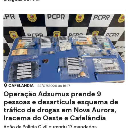
CAFELANDIA
- 22/07/2026 às 16:17
Operação Adsumus prende 9
pessoas e desarticula esquema de
tráfico de drogas em Nova Aurora,
Iracema do Oeste e Cafelândia
Ação da Polícia Civil cumpriu 17 mandados,