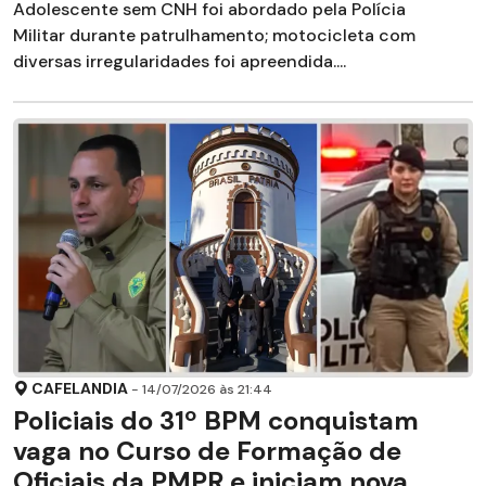
Adolescente sem CNH foi abordado pela Polícia
Militar durante patrulhamento; motocicleta com
diversas irregularidades foi apreendida....
CAFELANDIA
- 14/07/2026 às 21:44
Policiais do 31º BPM conquistam
vaga no Curso de Formação de
Oficiais da PMPR e iniciam nova