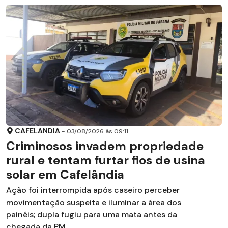
CAFELANDIA
- 03/08/2026 às 09:11
Criminosos invadem propriedade
rural e tentam furtar fios de usina
solar em Cafelândia
Ação foi interrompida após caseiro perceber
movimentação suspeita e iluminar a área dos
painéis; dupla fugiu para uma mata antes da
chegada da PM....