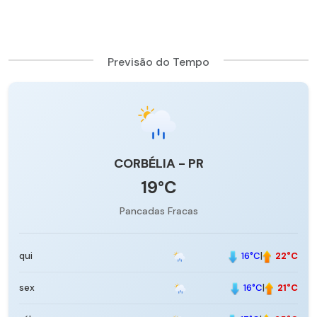
Previsão do Tempo
CORBÉLIA - PR
19°C
Pancadas Fracas
16°C
|
22°C
qui
16°C
|
21°C
sex