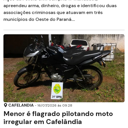
apreendeu arma, dinheiro, drogas e identificou duas
associações criminosas que atuavam em três
municípios do Oeste do Paraná....
CAFELANDIA
- 16/07/2026 às 09:28
Menor é flagrado pilotando moto
irregular em Cafelândia