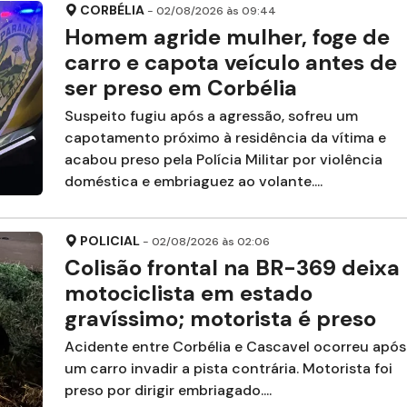
CORBÉLIA
- 02/08/2026 às 09:44
Homem agride mulher, foge de
carro e capota veículo antes de
ser preso em Corbélia
Suspeito fugiu após a agressão, sofreu um
capotamento próximo à residência da vítima e
acabou preso pela Polícia Militar por violência
doméstica e embriaguez ao volante....
POLICIAL
- 02/08/2026 às 02:06
Colisão frontal na BR-369 deixa
motociclista em estado
gravíssimo; motorista é preso
Acidente entre Corbélia e Cascavel ocorreu após
um carro invadir a pista contrária. Motorista foi
preso por dirigir embriagado....