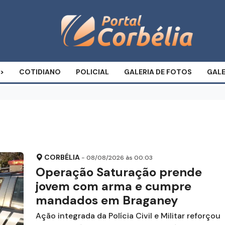
COTIDIANO
POLICIAL
GALERIA DE FOTOS
GALE
CORBÉLIA
- 08/08/2026 às 00:03
Operação Saturação prende
jovem com arma e cumpre
mandados em Braganey
Ação integrada da Polícia Civil e Militar reforçou