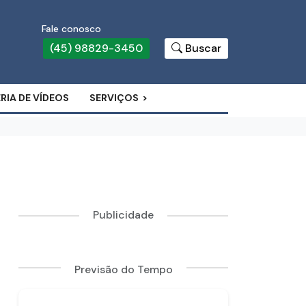
Fale conosco
(45) 98829-3450
Buscar
RIA DE VÍDEOS
SERVIÇOS
Publicidade
Previsão do Tempo