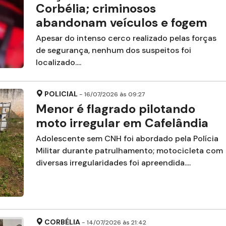
Corbélia; criminosos
abandonam veículos e fogem
Apesar do intenso cerco realizado pelas forças
de segurança, nenhum dos suspeitos foi
localizado....
POLICIAL
- 16/07/2026 às 09:27
Menor é flagrado pilotando
moto irregular em Cafelândia
Adolescente sem CNH foi abordado pela Polícia
Militar durante patrulhamento; motocicleta com
diversas irregularidades foi apreendida....
CORBÉLIA
- 14/07/2026 às 21:42