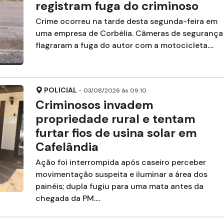
registram fuga do criminoso
Crime ocorreu na tarde desta segunda-feira em
uma empresa de Corbélia. Câmeras de segurança
flagraram a fuga do autor com a motocicleta....
POLICIAL
- 03/08/2026 às 09:10
Criminosos invadem
propriedade rural e tentam
furtar fios de usina solar em
Cafelândia
Ação foi interrompida após caseiro perceber
movimentação suspeita e iluminar a área dos
painéis; dupla fugiu para uma mata antes da
chegada da PM....