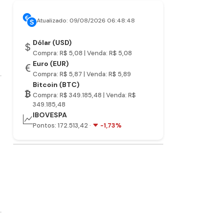
Atualizado: 09/08/2026 06:48:48
Dólar (USD)
Compra: R$ 5,08 | Venda: R$ 5,08
Euro (EUR)
Compra: R$ 5,87 | Venda: R$ 5,89
Bitcoin (BTC)
Compra: R$ 349.185,48 | Venda: R$
349.185,48
IBOVESPA
Pontos: 172.513,42 ·
-1,73%