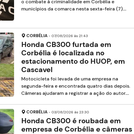
o combate à criminalidade em Corbélia e
municípios da comarca nesta sexta-feira (7)....
CORBÉLIA
- 07/08/2026 às 21:43
Honda CB300 furtada em
Corbélia é localizada no
estacionamento do HUOP, em
Cascavel
Motocicleta foi levada de uma empresa na
segunda-feira e encontrada quatro dias depois.
Câmeras ajudaram a registrar a ação do autor....
CORBÉLIA
- 03/08/2026 às 23:30
Honda CB300 é roubada em
empresa de Corbélia e câmeras