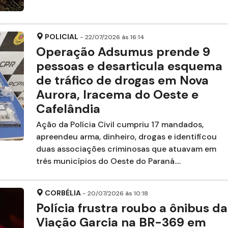
POLICIAL
- 22/07/2026 às 16:14
Operação Adsumus prende 9
pessoas e desarticula esquema
de tráfico de drogas em Nova
Aurora, Iracema do Oeste e
Cafelândia
Ação da Polícia Civil cumpriu 17 mandados,
apreendeu arma, dinheiro, drogas e identificou
duas associações criminosas que atuavam em
três municípios do Oeste do Paraná....
CORBÉLIA
- 20/07/2026 às 10:18
Polícia frustra roubo a ônibus da
Viação Garcia na BR-369 em