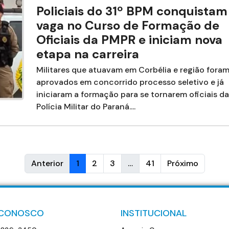
Policiais do 31º BPM conquistam
vaga no Curso de Formação de
Oficiais da PMPR e iniciam nova
etapa na carreira
Militares que atuavam em Corbélia e região fora
aprovados em concorrido processo seletivo e já
iniciaram a formação para se tornarem oficiais da
Polícia Militar do Paraná....
Anterior
1
2
3
…
41
Próximo
 CONOSCO
INSTITUCIONAL