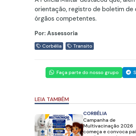
orientação, registro de boletim de
órgãos competentes.
Por: Assessoria
Corbélia
Transito
Faça parte do nosso grupo
S
LEIA TAMBÉM
CORBÉLIA
Campanha de
Multivacinação 2026
começa e convoca pai