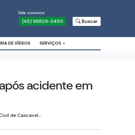
Fale conosco
(45) 98829-3450
Buscar
RIA DE VÍDEOS
SERVIÇOS
 após acidente em
Civil de Cascavel…