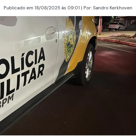
Publicado em
18/08/2025
às 09:01 | Por:
Sandro Kerkhoven