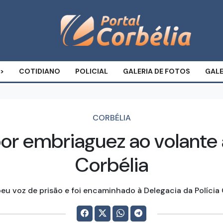
COTIDIANO
POLICIAL
GALERIA DE FOTOS
GALE
CORBÉLIA
r embriaguez ao volante
Corbélia
u voz de prisão e foi encaminhado à Delegacia da Polícia 