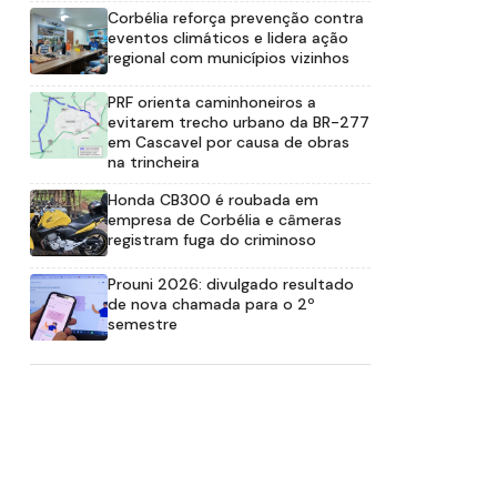
Corbélia reforça prevenção contra
eventos climáticos e lidera ação
regional com municípios vizinhos
PRF orienta caminhoneiros a
evitarem trecho urbano da BR-277
em Cascavel por causa de obras
na trincheira
Honda CB300 é roubada em
empresa de Corbélia e câmeras
registram fuga do criminoso
Prouni 2026: divulgado resultado
de nova chamada para o 2º
semestre