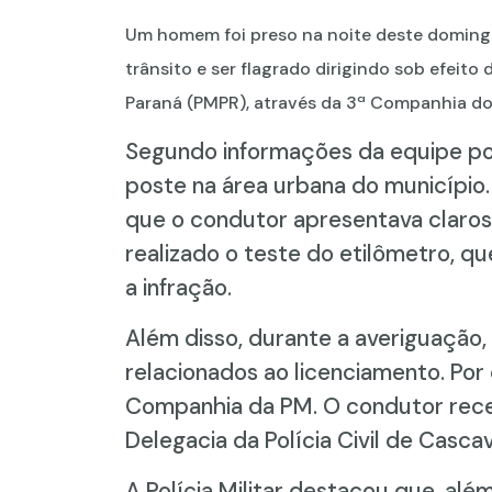
Um homem foi preso na noite deste domingo
trânsito e ser flagrado dirigindo sob efeito d
Paraná (PMPR), através da 3ª Companhia do 
Segundo informações da equipe poli
poste na área urbana do município. 
que o condutor apresentava claros s
realizado o teste do etilômetro, q
a infração.
Além disso, durante a averiguação, 
relacionados ao licenciamento. Por 
Companhia da PM. O condutor rece
Delegacia da Polícia Civil de Casca
A Polícia Militar destacou que, al