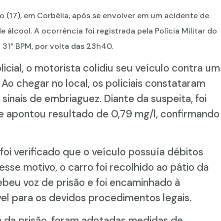
 (17), em Corbélia, após se envolver em um acidente de
e álcool. A ocorrência foi registrada pela Polícia Militar do
31° BPM, por volta das 23h40.
cial, o motorista colidiu seu veículo contra um
Ao chegar no local, os policiais constataram
inais de embriaguez. Diante da suspeita, foi
ue apontou resultado de 0,79 mg/l, confirmando
foi verificado que o veículo possuía débitos
esse motivo, o carro foi recolhido ao pátio da
beu voz de prisão e foi encaminhado à
vel para os devidos procedimentos legais.
ém da prisão, foram adotadas medidas de