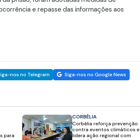
 ocorrência e repasse das informações aos
iga-nos no Telegram
Siga-nos no Google News
CORBÉLIA
Corbélia reforça prevenção
contra eventos climáticos e
s para
lidera ação regional com