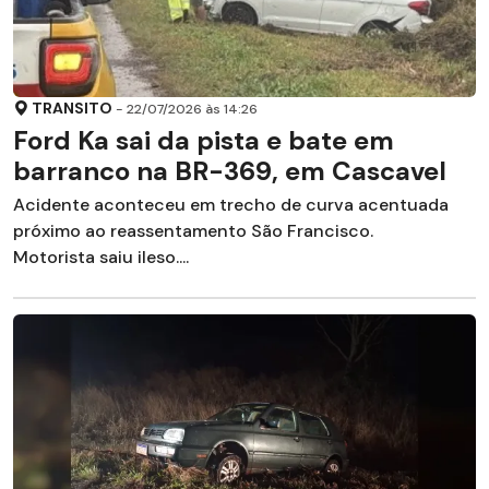
TRANSITO
- 22/07/2026 às 14:26
Ford Ka sai da pista e bate em
barranco na BR-369, em Cascavel
Acidente aconteceu em trecho de curva acentuada
próximo ao reassentamento São Francisco.
Motorista saiu ileso....