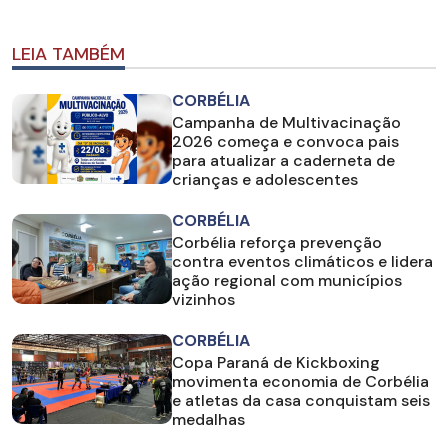
LEIA TAMBÉM
CORBÉLIA
Campanha de Multivacinação
2026 começa e convoca pais
para atualizar a caderneta de
crianças e adolescentes
CORBÉLIA
Corbélia reforça prevenção
contra eventos climáticos e lidera
ação regional com municípios
vizinhos
CORBÉLIA
Copa Paraná de Kickboxing
movimenta economia de Corbélia
e atletas da casa conquistam seis
medalhas