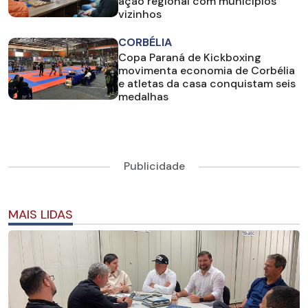
ação regional com municípios
vizinhos
CORBÉLIA
Copa Paraná de Kickboxing
movimenta economia de Corbélia
e atletas da casa conquistam seis
medalhas
Publicidade
MAIS LIDAS