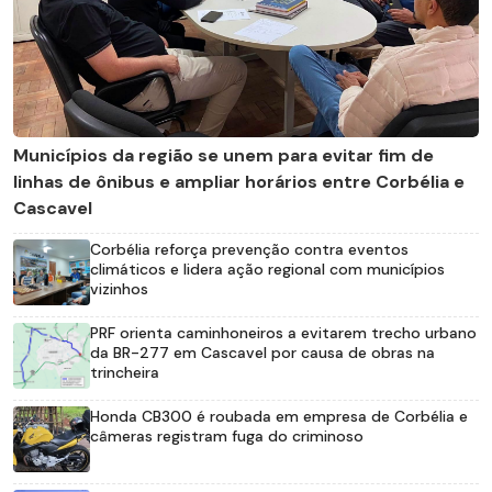
Municípios da região se unem para evitar fim de
linhas de ônibus e ampliar horários entre Corbélia e
Cascavel
Corbélia reforça prevenção contra eventos
climáticos e lidera ação regional com municípios
vizinhos
PRF orienta caminhoneiros a evitarem trecho urbano
da BR-277 em Cascavel por causa de obras na
trincheira
Honda CB300 é roubada em empresa de Corbélia e
câmeras registram fuga do criminoso