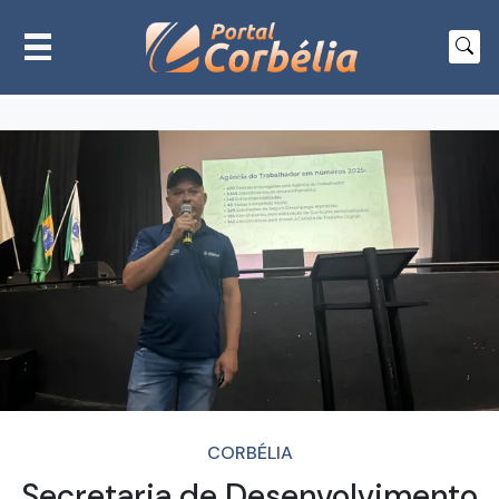
CORBÉLIA
Secretaria de Desenvolvimento