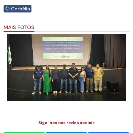
Corbélia
MAIS FOTOS
Siga-nos nas redes sociais