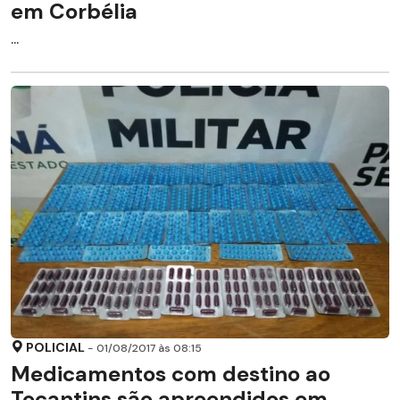
em Corbélia
...
POLICIAL
- 01/08/2017 às 08:15
Medicamentos com destino ao
Tocantins são apreendidos em