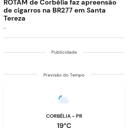
ROTAM de Corbélia faz apreensão
de cigarros na BR277 em Santa
Tereza
...
Publicidade
Previsão do Tempo
CORBÉLIA - PR
19°C