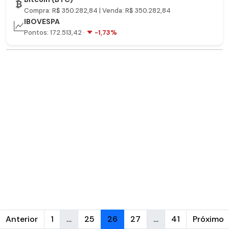
Compra: R$ 350.282,84 | Venda: R$ 350.282,84
IBOVESPA
Pontos: 172.513,42 ·
-1,73%
Anterior
1
…
25
26
27
…
41
Próximo