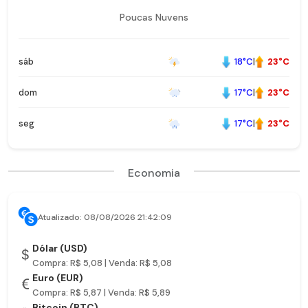
Poucas Nuvens
18°C
|
23°C
sáb
17°C
|
23°C
dom
17°C
|
23°C
seg
Economia
Atualizado: 08/08/2026 21:42:09
Dólar (USD)
Compra: R$ 5,08 | Venda: R$ 5,08
Euro (EUR)
Compra: R$ 5,87 | Venda: R$ 5,89
Bitcoin (BTC)