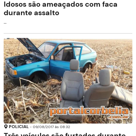
Idosos são ameaçados com faca
durante assalto
...
POLICIAL
- 09/08/2017 às 08:32
Três veículos são furtados durante