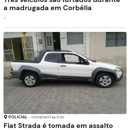
a madrugada em Corbélia
...
POLICIAL
- 07/08/2017 às 11:30
Fiat Strada é tomada em assalto