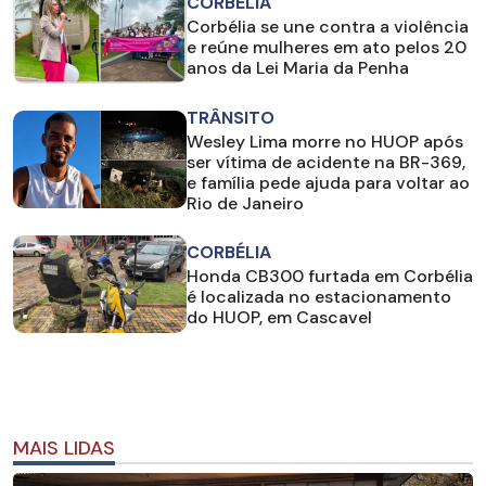
CORBÉLIA
Corbélia se une contra a violência
e reúne mulheres em ato pelos 20
anos da Lei Maria da Penha
TRÂNSITO
Wesley Lima morre no HUOP após
ser vítima de acidente na BR-369,
e família pede ajuda para voltar ao
Rio de Janeiro
CORBÉLIA
Honda CB300 furtada em Corbélia
é localizada no estacionamento
do HUOP, em Cascavel
MAIS LIDAS