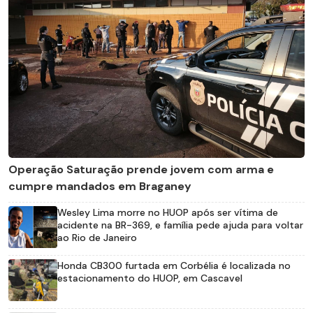
Operação Saturação prende jovem com arma e
cumpre mandados em Braganey
Wesley Lima morre no HUOP após ser vítima de
acidente na BR-369, e família pede ajuda para voltar
ao Rio de Janeiro
Honda CB300 furtada em Corbélia é localizada no
estacionamento do HUOP, em Cascavel