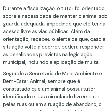
Durante a fiscalização, o tutor foi orientado
sobre a necessidade de manter o animal sob
guarda adequada, impedindo que ele tenha
acesso livre às vias públicas. Além da
orientação, recebeu o alerta de que, caso a
situação volte a ocorrer, poderá responder
às penalidades previstas na legislação
municipal, incluindo a aplicação de multa.
Segundo a Secretaria de Meio Ambiente e
Bem-Estar Animal, sempre que é
constatado que um animal possui tutor
identificado e está circulando livremente
pelas ruas ou em situação de abandono, o