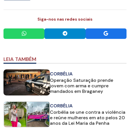
Siga-nos nas redes sociais
LEIA TAMBÉM
CORBÉLIA
Operação Saturação prende
jovem com arma e cumpre
mandados em Braganey
CORBÉLIA
Corbélia se une contra a violência
e reúne mulheres em ato pelos 20
anos da Lei Maria da Penha