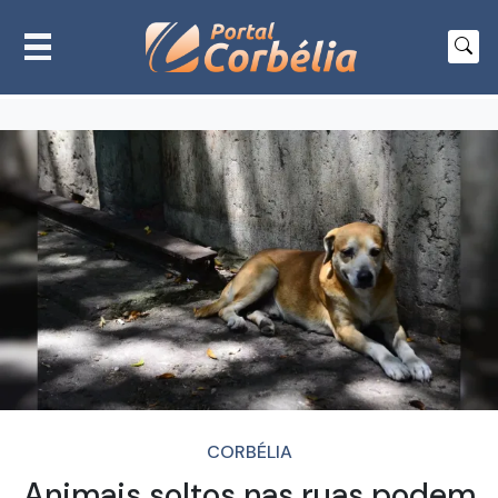
CORBÉLIA
Animais soltos nas ruas podem