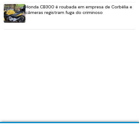
Honda CB300 é roubada em empresa de Corbélia e
câmeras registram fuga do criminoso