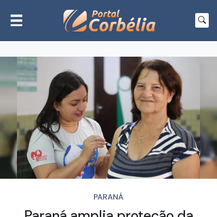
PARANÁ
Paraná amplia proteção da