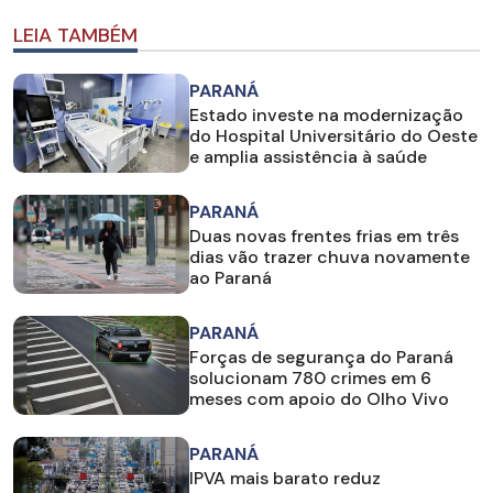
LEIA TAMBÉM
PARANÁ
Estado investe na modernização
do Hospital Universitário do Oeste
e amplia assistência à saúde
PARANÁ
Duas novas frentes frias em três
dias vão trazer chuva novamente
ao Paraná
PARANÁ
Forças de segurança do Paraná
solucionam 780 crimes em 6
meses com apoio do Olho Vivo
PARANÁ
IPVA mais barato reduz