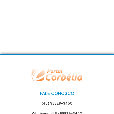
FALE CONOSCO
(45) 98829-3450
Whatsapp: (45) 98829-3450