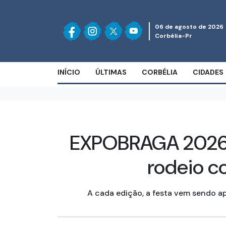
06 de agosto de 2026
Corbélia-Pr
INÍCIO
ÚLTIMAS
CORBÉLIA
CIDADES
EXPOBRAGA 2026 t
rodeio c
A cada edição, a festa vem sendo ap