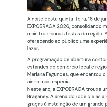
A noite desta quinta-feira, 18 de ju
EXPOBRAGA 2026, consolidando ma
mais tradicionais festas da região.
oferecendo ao público uma experiê
lazer.
A programação de abertura contou
estandes do comércio local e regi
Mariana Fagundes, que encantou o p
ainda mais especial.
Neste ano, a EXPOBRAGA trouxe uma
Braganey. A arena do rodeio e as 
graças à instalação de um grande p