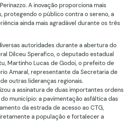
Perinazzo. A inovação proporciona mais
s, protegendo o público contra o sereno, a
riência ainda mais agradável durante os três
 diversas autoridades durante a abertura do
ral Dilceu Sperafico, o deputado estadual
tu, Martinho Lucas de Godoi, o prefeito de
rio Amaral, representante da Secretaria de
de outras lideranças regionais.
izou a assinatura de duas importantes ordens
do município: a pavimentação asfáltica das
altamento da estrada de acesso ao CTG,
diretamente a população e fortalecer a