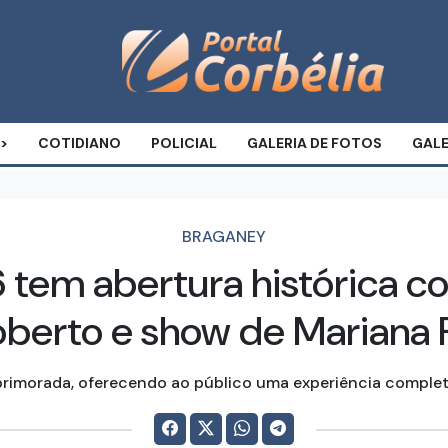
COTIDIANO
POLICIAL
GALERIA DE FOTOS
GALE
BRAGANEY
em abertura histórica co
oberto e show de Mariana
rimorada, oferecendo ao público uma experiência completa