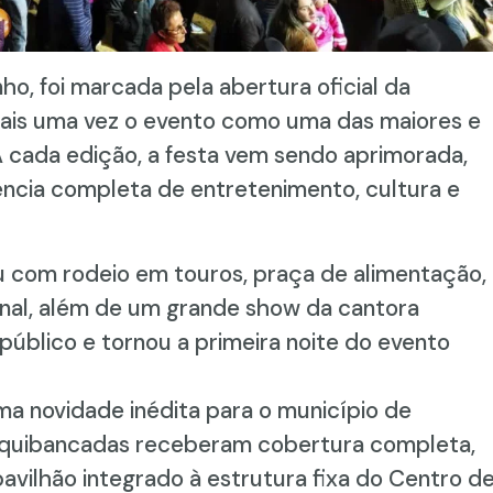
nho, foi marcada pela abertura oficial da
is uma vez o evento como uma das maiores e
 A cada edição, a festa vem sendo aprimorada,
ncia completa de entretenimento, cultura e
 com rodeio em touros, praça de alimentação,
onal, além de um grande show da cantora
úblico e tornou a primeira noite do evento
 novidade inédita para o município de
arquibancadas receberam cobertura completa,
avilhão integrado à estrutura fixa do Centro d