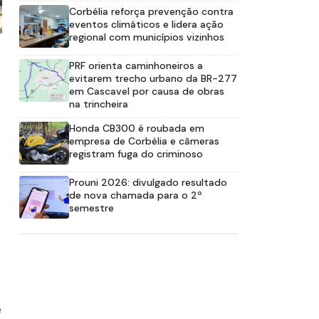
Corbélia reforça prevenção contra
eventos climáticos e lidera ação
regional com municípios vizinhos
PRF orienta caminhoneiros a
evitarem trecho urbano da BR-277
em Cascavel por causa de obras
na trincheira
Honda CB300 é roubada em
empresa de Corbélia e câmeras
registram fuga do criminoso
Prouni 2026: divulgado resultado
de nova chamada para o 2º
semestre
e