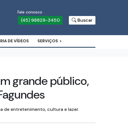
Fale conosco
(45) 98829-3450
Buscar
RIA DE VÍDEOS
SERVIÇOS
m grande público,
 Fagundes
 de entretenimento, cultura e lazer.