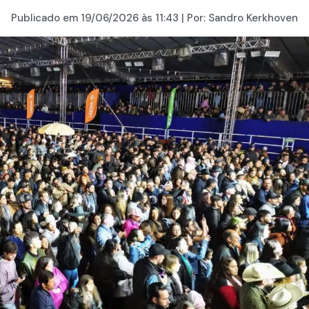
Publicado em
19/06/2026
às 11:43 | Por:
Sandro Kerkhoven