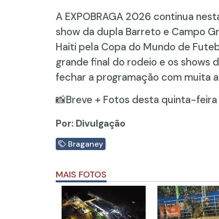
A EXPOBRAGA 2026 continua nesta 
show da dupla Barreto e Campo Gran
Haiti pela Copa do Mundo de Futeb
grande final do rodeio e os shows 
fechar a programação com muita an
📸Breve + Fotos desta quinta-feira
Por: Divulgação
Braganey
MAIS FOTOS