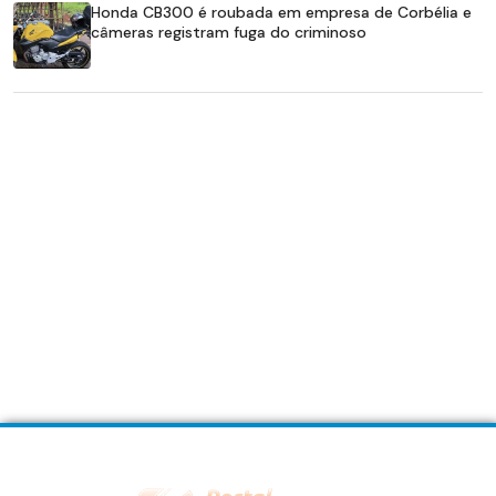
Honda CB300 é roubada em empresa de Corbélia e
câmeras registram fuga do criminoso