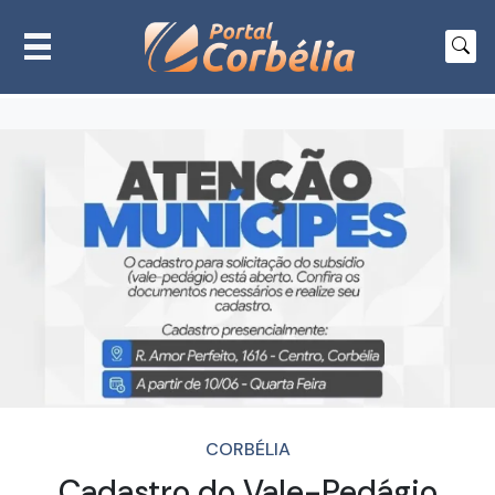
CORBÉLIA
Cadastro do Vale-Pedágio