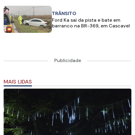
TRÂNSITO
Ford Ka sai da pista e bate em
barranco na BR-369, em Cascavel
Publicidade
MAIS LIDAS