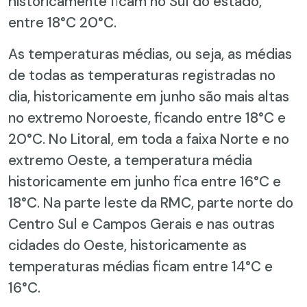
historicamente ficam no Sul do estado,
entre 18°C 20°C.
As temperaturas médias, ou seja, as médias
de todas as temperaturas registradas no
dia, historicamente em junho são mais altas
no extremo Noroeste, ficando entre 18°C e
20°C. No Litoral, em toda a faixa Norte e no
extremo Oeste, a temperatura média
historicamente em junho fica entre 16°C e
18°C. Na parte leste da RMC, parte norte do
Centro Sul e Campos Gerais e nas outras
cidades do Oeste, historicamente as
temperaturas médias ficam entre 14°C e
16°C.