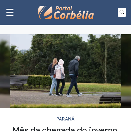
PARANÁ
Mês da chegada do inverno,