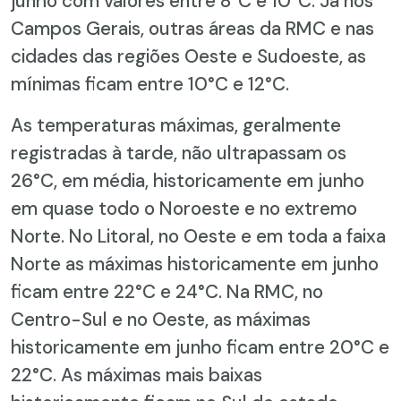
junho com valores entre 8°C e 10°C. Já nos
Campos Gerais, outras áreas da RMC e nas
cidades das regiões Oeste e Sudoeste, as
mínimas ficam entre 10°C e 12°C.
As temperaturas máximas, geralmente
registradas à tarde, não ultrapassam os
26°C, em média, historicamente em junho
em quase todo o Noroeste e no extremo
Norte. No Litoral, no Oeste e em toda a faixa
Norte as máximas historicamente em junho
ficam entre 22°C e 24°C. Na RMC, no
Centro-Sul e no Oeste, as máximas
historicamente em junho ficam entre 20°C e
22°C. As máximas mais baixas