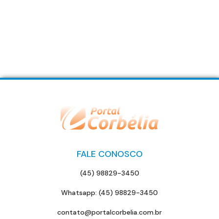
FALE CONOSCO
(45) 98829-3450
Whatsapp: (45) 98829-3450
contato@portalcorbelia.com.br