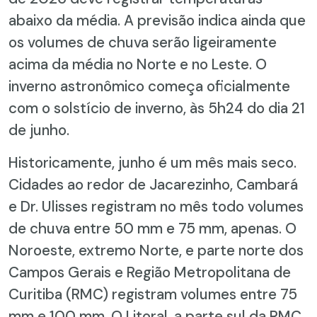
abaixo da média. A previsão indica ainda que
os volumes de chuva serão ligeiramente
acima da média no Norte e no Leste. O
inverno astronômico começa oficialmente
com o solstício de inverno, às 5h24 do dia 21
de junho.
Historicamente, junho é um mês mais seco.
Cidades ao redor de Jacarezinho, Cambará
e Dr. Ulisses registram no mês todo volumes
de chuva entre 50 mm e 75 mm, apenas. O
Noroeste, extremo Norte, e parte norte dos
Campos Gerais e Região Metropolitana de
Curitiba (RMC) registram volumes entre 75
mm e 100 mm. O Litoral, a parte sul da RMC