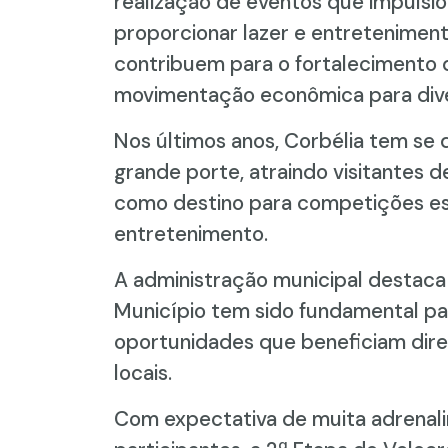
realização de eventos que impulsi
proporcionar lazer e entreteniment
contribuem para o fortalecimento 
movimentação econômica para dive
Nos últimos anos, Corbélia tem se
grande porte, atraindo visitantes d
como destino para competições esp
entretenimento.
A administração municipal destaca
Município tem sido fundamental para
oportunidades que beneficiam di
locais.
Com expectativa de muita adrenalin