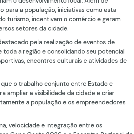
onam o desenvolvimento local. Além de
o para a população, iniciativas como esta
do turismo, incentivam o comércio e geram
rsos setores da cidade.
 destacado pela realização de eventos de
e toda a região e consolidando seu potencial
ortivas, encontros culturais e atividades de
 que o trabalho conjunto entre Estado e
 ampliar a visibilidade da cidade e criar
retamente a população e os empreendedores
a, velocidade e integração entre os