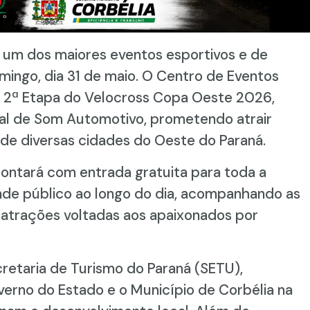
e um dos maiores eventos esportivos e de
mingo, dia 31 de maio. O Centro de Eventos
a 2ª Etapa do Velocross Copa Oeste 2026,
al de Som Automotivo, prometendo atrair
s de diversas cidades do Oeste do Paraná.
contará com entrada gratuita para toda a
nde público ao longo do dia, acompanhando as
s atrações voltadas aos apaixonados por
retaria de Turismo do Paraná (SETU),
verno do Estado e o Município de Corbélia na