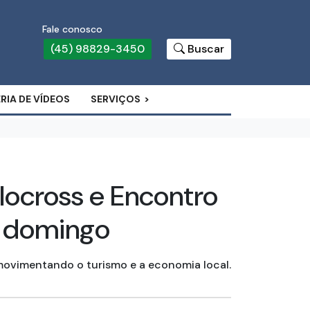
Fale conosco
(45) 98829-3450
Buscar
RIA DE VÍDEOS
SERVIÇOS
locross e Encontro
e domingo
movimentando o turismo e a economia local.