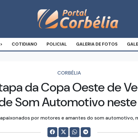
COTIDIANO
POLICIAL
GALERIA DE FOTOS
GALE
CORBÉLIA
tapa da Copa Oeste de Ve
 de Som Automotivo nest
, apaixonados por motores e amantes do som automotivo, 