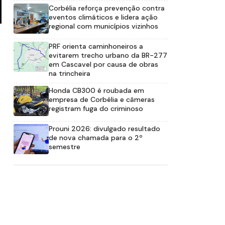
Corbélia reforça prevenção contra
eventos climáticos e lidera ação
regional com municípios vizinhos
PRF orienta caminhoneiros a
evitarem trecho urbano da BR-277
em Cascavel por causa de obras
na trincheira
Honda CB300 é roubada em
empresa de Corbélia e câmeras
registram fuga do criminoso
Prouni 2026: divulgado resultado
de nova chamada para o 2º
semestre