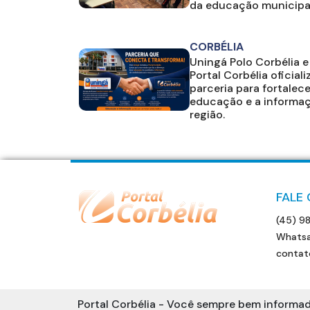
da educação municipa
CORBÉLIA
Uningá Polo Corbélia e
Portal Corbélia oficial
parceria para fortalece
educação e a informa
região.
FALE
(45) 9
Whatsa
contat
Portal Corbélia - Você sempre bem informad