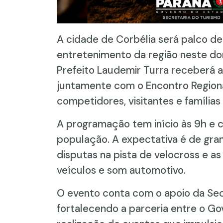
A cidade de Corbélia será palco d
entretenimento da região neste do
Prefeito Laudemir Turra receberá 
juntamente com o Encontro Region
competidores, visitantes e família
A programação tem início às 9h e 
população. A expectativa é de gra
disputas na pista de velocross e a
veículos e som automotivo.
O evento conta com o apoio da Sec
fortalecendo a parceria entre o Go