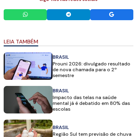
LEIA TAMBÉM
BRASIL
Prouni 2026: divulgado resultado
de nova chamada para o 2º
semestre
BRASIL
Impacto das telas na saúde
mental já é debatido em 80% das
escolas
BRASIL
Região Sul tem previsão de chuva