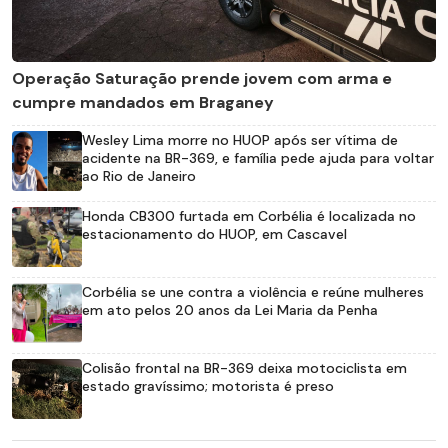
Operação Saturação prende jovem com arma e
cumpre mandados em Braganey
Wesley Lima morre no HUOP após ser vítima de
acidente na BR-369, e família pede ajuda para voltar
ao Rio de Janeiro
Honda CB300 furtada em Corbélia é localizada no
estacionamento do HUOP, em Cascavel
Corbélia se une contra a violência e reúne mulheres
em ato pelos 20 anos da Lei Maria da Penha
Colisão frontal na BR-369 deixa motociclista em
estado gravíssimo; motorista é preso