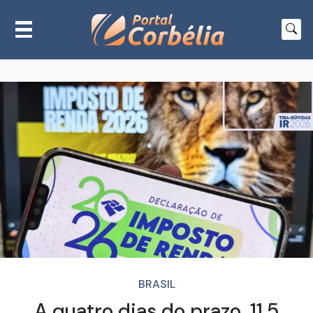
BRASIL
A quatro dias do prazo, 11,5