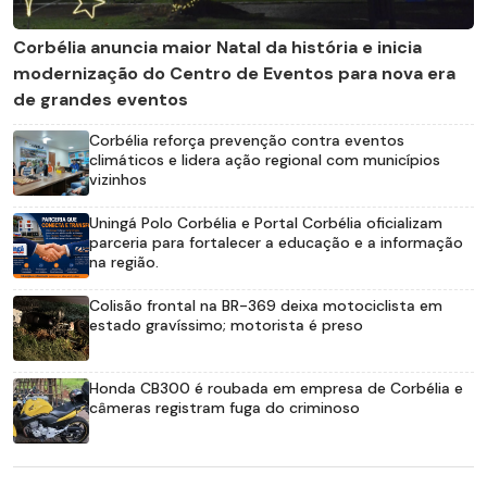
Corbélia anuncia maior Natal da história e inicia
modernização do Centro de Eventos para nova era
de grandes eventos
Corbélia reforça prevenção contra eventos
climáticos e lidera ação regional com municípios
vizinhos
Uningá Polo Corbélia e Portal Corbélia oficializam
parceria para fortalecer a educação e a informação
na região.
Colisão frontal na BR-369 deixa motociclista em
estado gravíssimo; motorista é preso
Honda CB300 é roubada em empresa de Corbélia e
câmeras registram fuga do criminoso