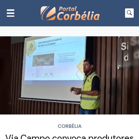
CORBÉLIA
Via Campo convoca produtores