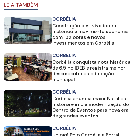
LEIA TAMBÉM
CORBÉLIA
Construção civil vive boom
histórico e movimenta economia
com 132 obras e novos
investimentos em Corbélia
CORBÉLIA
Corbélia conquista nota histórica
de 6,5 no IDEB e registra melhor
desempenho da educação
municipal
CORBÉLIA
Corbélia anuncia maior Natal da
história e inicia modernização do
Centro de Eventos para nova era
de grandes eventos
CORBÉLIA
Uningá Polo Corbélia e Portal