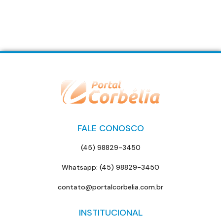
FALE CONOSCO
(45) 98829-3450
Whatsapp: (45) 98829-3450
contato@portalcorbelia.com.br
INSTITUCIONAL