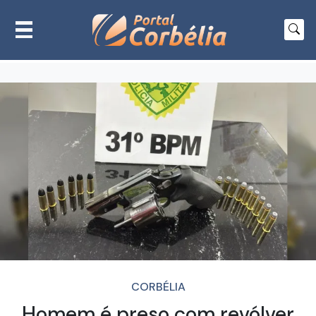
CORBÉLIA
Homem é preso com revólver