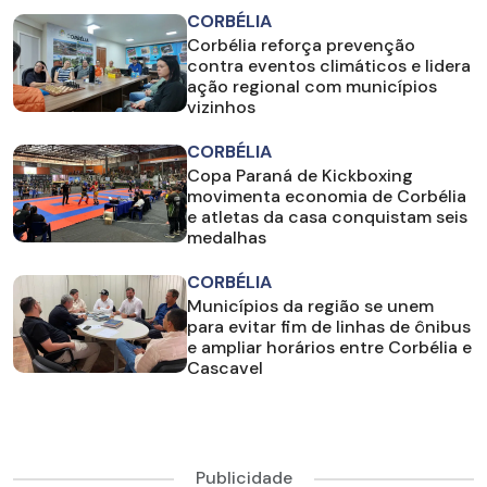
CORBÉLIA
Corbélia reforça prevenção
contra eventos climáticos e lidera
ação regional com municípios
vizinhos
CORBÉLIA
Copa Paraná de Kickboxing
movimenta economia de Corbélia
e atletas da casa conquistam seis
medalhas
CORBÉLIA
Municípios da região se unem
para evitar fim de linhas de ônibus
e ampliar horários entre Corbélia e
Cascavel
Publicidade