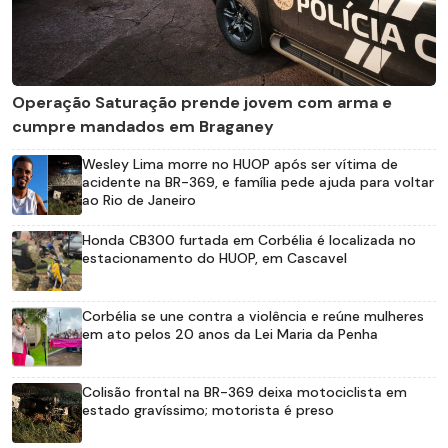
Operação Saturação prende jovem com arma e
cumpre mandados em Braganey
Wesley Lima morre no HUOP após ser vítima de
acidente na BR-369, e família pede ajuda para voltar
ao Rio de Janeiro
Honda CB300 furtada em Corbélia é localizada no
estacionamento do HUOP, em Cascavel
Corbélia se une contra a violência e reúne mulheres
em ato pelos 20 anos da Lei Maria da Penha
Colisão frontal na BR-369 deixa motociclista em
estado gravíssimo; motorista é preso