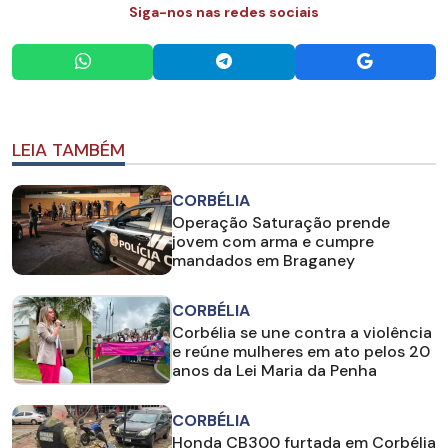
Siga-nos nas redes sociais
LEIA TAMBÉM
CORBÉLIA
Operação Saturação prende
jovem com arma e cumpre
mandados em Braganey
CORBÉLIA
Corbélia se une contra a violência
e reúne mulheres em ato pelos 20
anos da Lei Maria da Penha
CORBÉLIA
Honda CB300 furtada em Corbélia