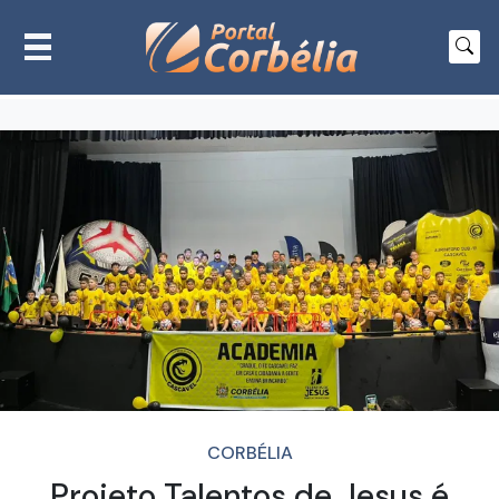
CORBÉLIA
Projeto Talentos de Jesus é