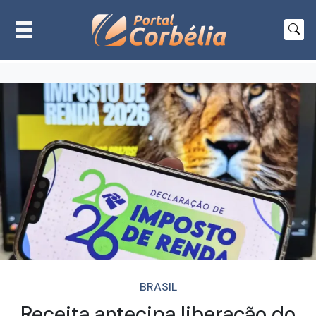
BRASIL
Receita antecipa liberação do