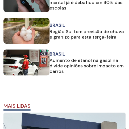
mental já é debatido em 80% das
escolas
BRASIL
Região Sul tem previsão de chuva
e granizo para esta terça-feira
BRASIL
Aumento de etanol na gasolina
divide opiniões sobre impacto em
carros
MAIS LIDAS