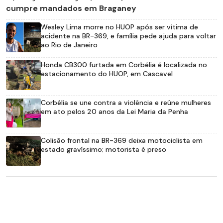
cumpre mandados em Braganey
Wesley Lima morre no HUOP após ser vítima de
acidente na BR-369, e família pede ajuda para voltar
ao Rio de Janeiro
Honda CB300 furtada em Corbélia é localizada no
estacionamento do HUOP, em Cascavel
Corbélia se une contra a violência e reúne mulheres
em ato pelos 20 anos da Lei Maria da Penha
Colisão frontal na BR-369 deixa motociclista em
estado gravíssimo; motorista é preso