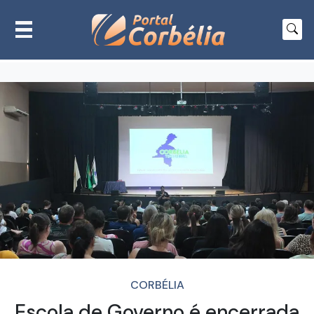
CORBÉLIA
Escola de Governo é encerrada