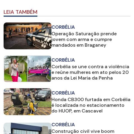
LEIA TAMBÉM
CORBÉLIA
Operação Saturação prende
jovem com arma e cumpre
mandados em Braganey
CORBÉLIA
Corbélia se une contra a violência
e reúne mulheres em ato pelos 20
anos da Lei Maria da Penha
CORBÉLIA
Honda CB300 furtada em Corbélia
é localizada no estacionamento
do HUOP, em Cascavel
CORBÉLIA
Construção civil vive boom