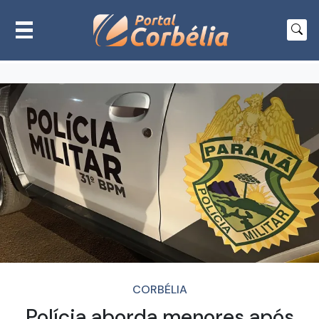
CORBÉLIA
Polícia aborda menores após