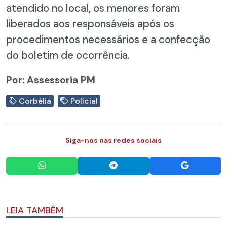
atendido no local, os menores foram
liberados aos responsáveis após os
procedimentos necessários e a confecção
do boletim de ocorrência.
Por: Assessoria PM
Corbélia
Policial
Siga-nos nas redes sociais
LEIA TAMBÉM