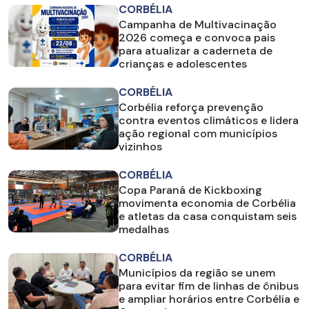
CORBÉLIA
Campanha de Multivacinação
2026 começa e convoca pais
para atualizar a caderneta de
crianças e adolescentes
CORBÉLIA
Corbélia reforça prevenção
contra eventos climáticos e lidera
ação regional com municípios
vizinhos
CORBÉLIA
Copa Paraná de Kickboxing
movimenta economia de Corbélia
e atletas da casa conquistam seis
medalhas
CORBÉLIA
Municípios da região se unem
para evitar fim de linhas de ônibus
e ampliar horários entre Corbélia e