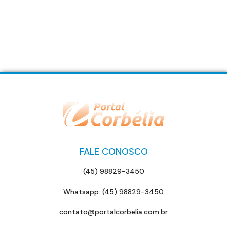
FALE CONOSCO
(45) 98829-3450
Whatsapp: (45) 98829-3450
contato@portalcorbelia.com.br