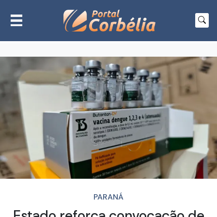
PARANÁ
Estado reforça convocação de