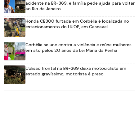
acidente na BR-369, e família pede ajuda para voltar
ao Rio de Janeiro
Honda CB300 furtada em Corbélia é localizada no
estacionamento do HUOP, em Cascavel
Corbélia se une contra a violência e reúne mulheres
em ato pelos 20 anos da Lei Maria da Penha
Colisão frontal na BR-369 deixa motociclista em
estado gravíssimo; motorista é preso