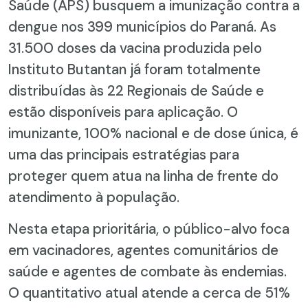
Saúde (APS) busquem a imunização contra a
dengue nos 399 municípios do Paraná. As
31.500 doses da vacina produzida pelo
Instituto Butantan já foram totalmente
distribuídas às 22 Regionais de Saúde e
estão disponíveis para aplicação. O
imunizante, 100% nacional e de dose única, é
uma das principais estratégias para
proteger quem atua na linha de frente do
atendimento à população.
Nesta etapa prioritária, o público-alvo foca
em vacinadores, agentes comunitários de
saúde e agentes de combate às endemias.
O quantitativo atual atende a cerca de 51%