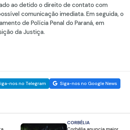
ado ao detido o direito de contato com
ossível comunicação imediata. Em seguida, o
mento de Polícia Penal do Paraná, em
ição da Justiça.
iga-nos no Telegram
Siga-nos no Google News
CORBÉLIA
ta
Corbélia anuncia maior