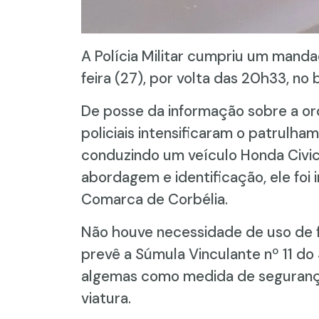
A Polícia Militar cumpriu um manda
feira (27), por volta das 20h33, no 
De posse da informação sobre a o
policiais intensificaram o patrulha
conduzindo um veículo Honda Civic
abordagem e identificação, ele fo
Comarca de Corbélia.
Não houve necessidade de uso de f
prevê a Súmula Vinculante nº 11 do
algemas como medida de segurança
viatura.