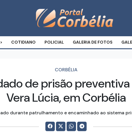
COTIDIANO
POLICIAL
GALERIA DE FOTOS
GALE
CORBÉLIA
o de prisão preventiva é
Vera Lúcia, em Corbélia
izado durante patrulhamento e encaminhado ao sistema pri