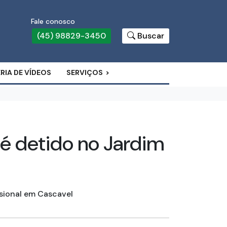
Fale conosco
(45) 98829-3450
Buscar
RIA DE VÍDEOS
SERVIÇOS
 detido no Jardim
sional em Cascavel