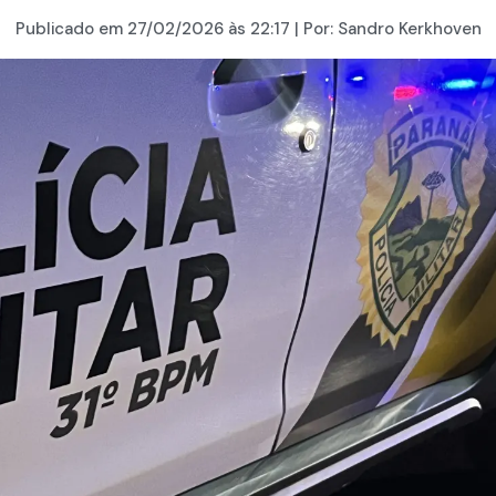
Publicado em
27/02/2026
às 22:17 | Por:
Sandro Kerkhoven