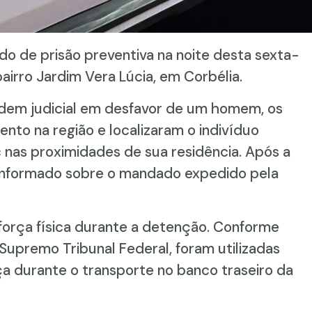
do de prisão preventiva na noite desta sexta-
bairro Jardim Vera Lúcia, em Corbélia.
rdem judicial em desfavor de um homem, os
mento na região e localizaram o indivíduo
 nas proximidades de sua residência. Após a
i informado sobre o mandado expedido pela
orça física durante a detenção. Conforme
 Supremo Tribunal Federal, foram utilizadas
 durante o transporte no banco traseiro da