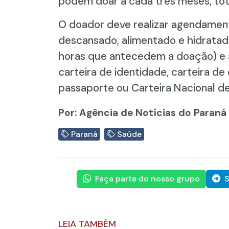
podem doar a cada três meses, tot
O doador deve realizar agendamento
descansado, alimentado e hidratad
horas que antecedem a doação) e 
carteira de identidade, carteira de 
passaporte ou Carteira Nacional de
Por: Agência de Notícias do Paraná
Paraná
Saúde
Faça parte do nosso grupo
S
LEIA TAMBÉM