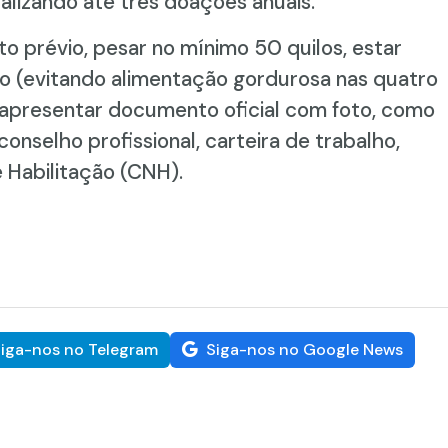
alizando até três doações anuais.
 prévio, pesar no mínimo 50 quilos, estar
o (evitando alimentação gordurosa nas quatro
apresentar documento oficial com foto, como
conselho profissional, carteira de trabalho,
 Habilitação (CNH).
iga-nos no Telegram
Siga-nos no Google News