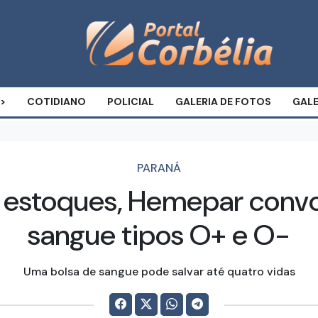
COTIDIANO
POLICIAL
GALERIA DE FOTOS
GALE
PARANÁ
estoques, Hemepar conv
sangue tipos O+ e O-
Uma bolsa de sangue pode salvar até quatro vidas