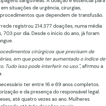
pagens sanguíneas. A doação é essencial para
em situações de urgência, cirurgias,
 procedimentos que dependem de transfusão.
rrede registrou 214.377 doações, numa média
 703 por dia. Desde o início do ano, já foram
angue.
ocedimentos cirúrgicos que precisam de
érias, em que pode ter aumentado o índice de
o. Tudo isso pode interferir no uso."
, afirmou a
.
necessário ter entre 16 e 69 anos completos.
rização e da presença do responsável legal.
ses, até quatro vezes ao ano. Mulheres