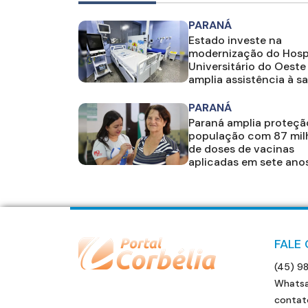
PARANÁ
Estado investe na
modernização do Hosp
Universitário do Oeste
amplia assistência à s
PARANÁ
Paraná amplia proteçã
população com 87 mil
de doses de vacinas
aplicadas em sete ano
FALE
(45) 9
Whatsa
contat