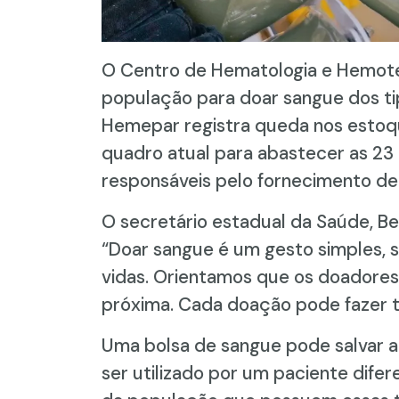
O Centro de Hematologia e Hemote
população para doar sangue dos tip
Hemepar registra queda nos estoq
quadro atual para abastecer as 2
responsáveis pelo fornecimento d
O secretário estadual da Saúde, Be
“Doar sangue é um gesto simples, s
vidas. Orientamos que os doadore
próxima. Cada doação pode fazer t
Uma bolsa de sangue pode salvar 
ser utilizado por um paciente difer