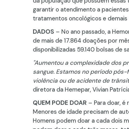
da população que possuem essas ti
garantir o atendimento a pacientes 
tratamentos oncológicos e demais
DADOS
– No ano passado, a Hemo
de mais de 17.864 doações por mês,
disponibilizadas 59.140 bolsas de s
"Aumentou a complexidade dos pr
sangue. Estamos no período pós-f
violência ou de acidente de trânsit
diretora da Hemepar, Vivian Patrícia
QUEM PODE DOAR
– Para doar, é 
Menores de idade precisam de auto
Homens podem doar a cada dois me