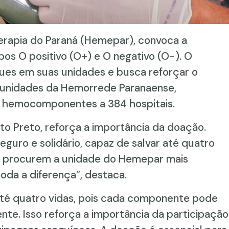
rapia do Paraná (Hemepar), convoca a
os O positivo (O+) e O negativo (O-). O
ues em suas unidades e busca reforçar o
3 unidades da Hemorrede Paranaense,
e hemocomponentes a 384 hospitais.
to Preto, reforça a importância da doação.
eguro e solidário, capaz de salvar até quatro
s procurem a unidade do Hemepar mais
oda a diferença”, destaca.
até quatro vidas, pois cada componente pode
ente. Isso reforça a importância da participação