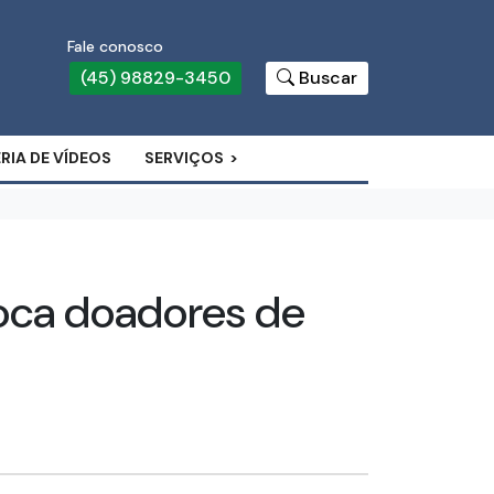
Fale conosco
(45) 98829-3450
Buscar
RIA DE VÍDEOS
SERVIÇOS
oca doadores de