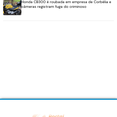
Honda CB300 é roubada em empresa de Corbélia e
câmeras registram fuga do criminoso