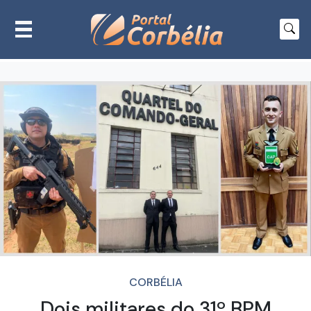
CORBÉLIA
Dois militares do 31º BPM