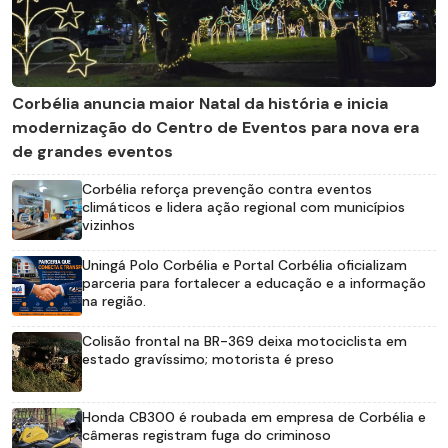
Corbélia anuncia maior Natal da história e inicia
modernização do Centro de Eventos para nova era
de grandes eventos
Corbélia reforça prevenção contra eventos
climáticos e lidera ação regional com municípios
vizinhos
Uningá Polo Corbélia e Portal Corbélia oficializam
parceria para fortalecer a educação e a informação
na região.
Colisão frontal na BR-369 deixa motociclista em
estado gravíssimo; motorista é preso
Honda CB300 é roubada em empresa de Corbélia e
câmeras registram fuga do criminoso