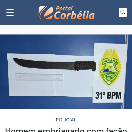
POLICIAL
Homem embriagado com facão