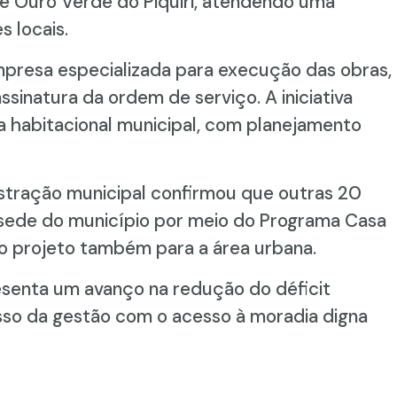
de Ouro Verde do Piquiri, atendendo uma
 locais.
mpresa especializada para execução das obras,
ssinatura da ordem de serviço. A iniciativa
ca habitacional municipal, com planejamento
stração municipal confirmou que outras 20
a sede do município por meio do Programa Casa
do projeto também para a área urbana.
senta um avanço na redução do déficit
sso da gestão com o acesso à moradia digna