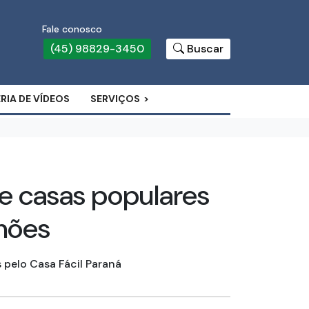
Fale conosco
(45) 98829-3450
Buscar
RIA DE VÍDEOS
SERVIÇOS
e casas populares
hões
 pelo Casa Fácil Paraná