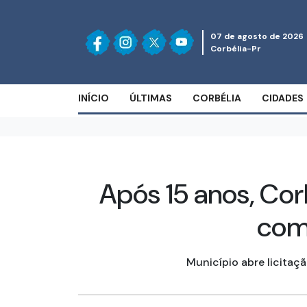
07 de agosto de 2026
Corbélia-Pr
INÍCIO
ÚLTIMAS
CORBÉLIA
CIDADES
Após 15 anos, Co
com
Município abre licitaç