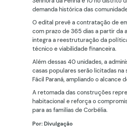
Senhora da Penha e 10 no distrito 
demanda histórica das comunidades
O edital prevê a contratação de e
com prazo de 365 dias a partir da a
integra a reestruturação da políti
técnico e viabilidade financeira.
Além dessas 40 unidades, a admini
casas populares serão licitadas n
Fácil Paraná, ampliando o alcance 
A retomada das construções repre
habitacional e reforça o compromi
para as famílias de Corbélia.
Por: Divulgação