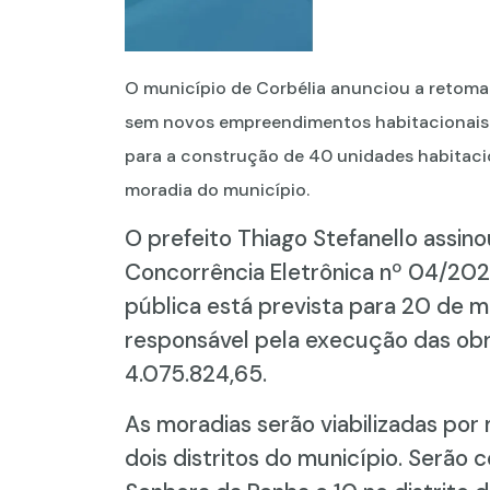
O município de Corbélia anunciou a retoma
sem novos empreendimentos habitacionais. A 
para a construção de 40 unidades habitacio
moradia do município.
O prefeito Thiago Stefanello assinou
Concorrência Eletrônica nº 04/2026
pública está prevista para 20 de 
responsável pela execução das obr
4.075.824,65.
As moradias serão viabilizadas po
dois distritos do município. Serão 