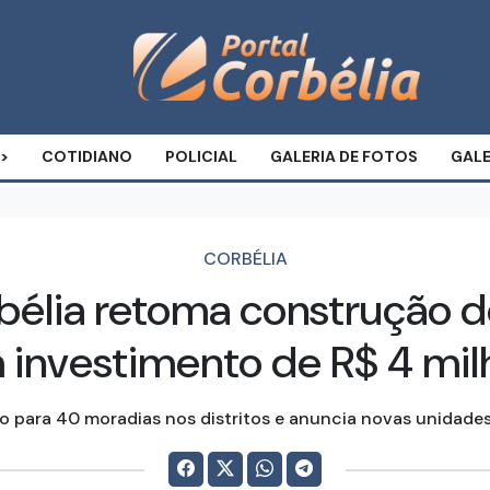
COTIDIANO
POLICIAL
GALERIA DE FOTOS
GALE
CORBÉLIA
rbélia retoma construção d
 investimento de R$ 4 mil
ão para 40 moradias nos distritos e anuncia novas unidades