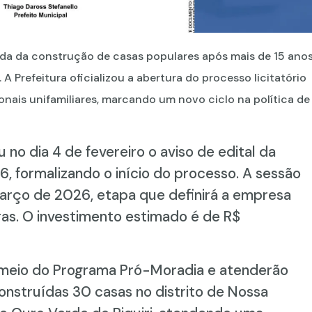
da da construção de casas populares após mais de 15 ano
Prefeitura oficializou a abertura do processo licitatório
nais unifamiliares, marcando um novo ciclo na política de
 no dia 4 de fevereiro o aviso de edital da
, formalizando o início do processo. A sessão
março de 2026, etapa que definirá a empresa
as. O investimento estimado é de R$
r meio do Programa Pró-Moradia e atenderão
construídas 30 casas no distrito de Nossa