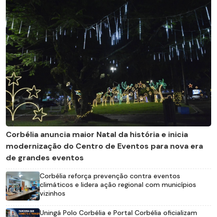
Corbélia anuncia maior Natal da história e inicia
modernização do Centro de Eventos para nova era
de grandes eventos
Corbélia reforça prevenção contra eventos
climáticos e lidera ação regional com municípios
vizinhos
Uningá Polo Corbélia e Portal Corbélia oficializam