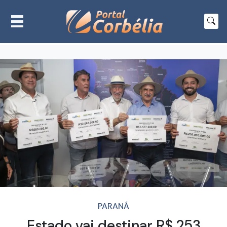
PARANÁ
Estado vai destinar R$ 253