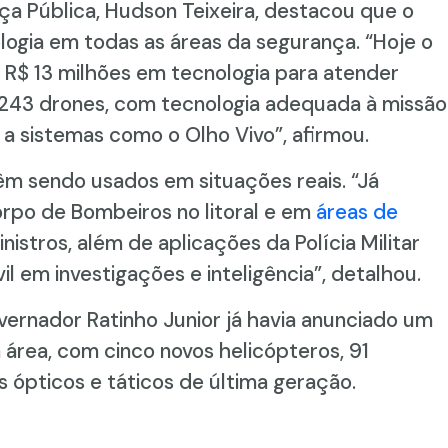
ça Pública, Hudson Teixeira, destacou que o
logia em todas as áreas da segurança. “Hoje o
R$ 13 milhões em tecnologia para atender
 243 drones, com tecnologia adequada à missão
 a sistemas como o Olho Vivo”, afirmou.
êm sendo usados em situações reais. “Já
orpo de Bombeiros no litoral e em
áreas de
sinistros, além de aplicações da Polícia Militar
il em investigações e inteligência”, detalhou.
ernador Ratinho Junior já havia anunciado um
área, com cinco novos helicópteros, 91
s ópticos e táticos de última geração.