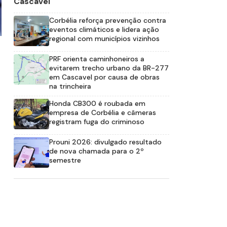
Cascavel
Corbélia reforça prevenção contra
eventos climáticos e lidera ação
regional com municípios vizinhos
PRF orienta caminhoneiros a
evitarem trecho urbano da BR-277
em Cascavel por causa de obras
na trincheira
Honda CB300 é roubada em
empresa de Corbélia e câmeras
registram fuga do criminoso
Prouni 2026: divulgado resultado
de nova chamada para o 2º
semestre