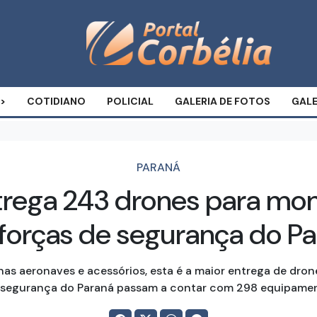
COTIDIANO
POLICIAL
GALERIA DE FOTOS
GALE
PARANÁ
ntrega 243 drones para mo
forças de segurança do P
as aeronaves e acessórios, esta é a maior entrega de dron
de segurança do Paraná passam a contar com 298 equipam