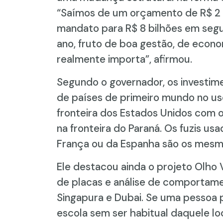
“Saímos de um orçamento de R$ 2 b
mandato para R$ 8 bilhões em segur
ano, fruto de boa gestão, de econo
realmente importa”, afirmou.
Segundo o governador, os investi
de países de primeiro mundo no uso 
fronteira dos Estados Unidos com o
na fronteira do Paraná. Os fuzis usa
França ou da Espanha são os mesmos 
Ele destacou ainda o projeto Olho V
de placas e análise de comportam
Singapura e Dubai. Se uma pessoa 
escola sem ser habitual daquele lo