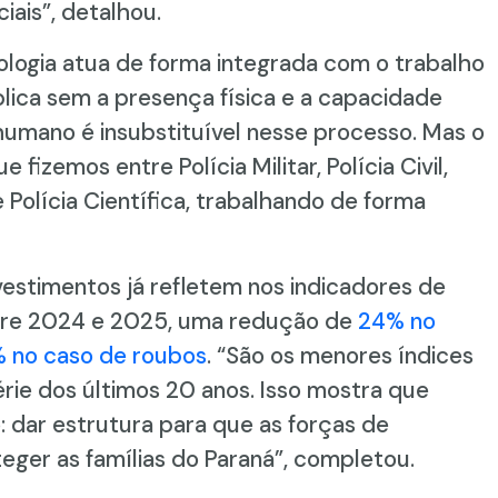
iais”, detalhou.
ologia atua de forma integrada com o trabalho
lica sem a presença física e a capacidade
 humano é insubstituível nesse processo. Mas o
 fizemos entre Polícia Militar, Polícia Civil,
 Polícia Científica, trabalhando de forma
estimentos já refletem nos indicadores de
tre 2024 e 2025, uma redução de
24% no
 no caso de roubos
. “São os menores índices
érie dos últimos 20 anos. Isso mostra que
 dar estrutura para que as forças de
ger as famílias do Paraná”, completou.