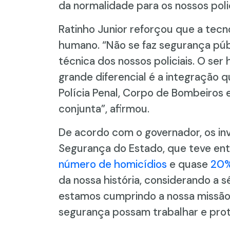
da normalidade para os nossos polic
Ratinho Junior reforçou que a tecn
humano. “Não se faz segurança púb
técnica dos nossos policiais. O ser
grande diferencial é a integração que
Polícia Penal, Corpo de Bombeiros e
conjunta”, afirmou.
De acordo com o governador, os inv
Segurança do Estado, que teve en
número de homicídios
e quase
20%
da nossa história, considerando a s
estamos cumprindo a nossa missão:
segurança possam trabalhar e prote