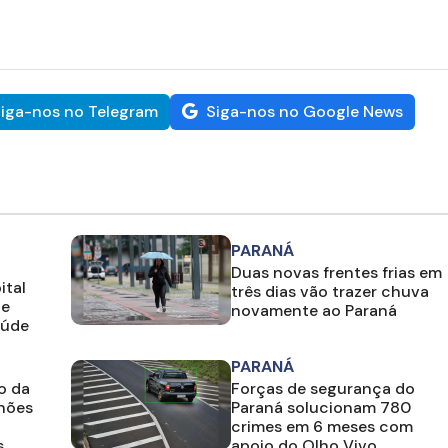
iga-nos no Telegram
Siga-nos no Google News
PARANÁ
Duas novas frentes frias em
ital
três dias vão trazer chuva
 e
novamente ao Paraná
aúde
PARANÁ
o da
Forças de segurança do
hões
Paraná solucionam 780
crimes em 6 meses com
s
apoio do Olho Vivo