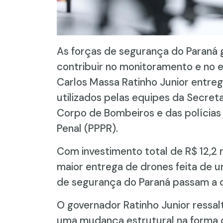
As forças de segurança do Paraná 
contribuir no monitoramento e no 
Carlos Massa Ratinho Junior entreg
utilizados pelas equipes da Secret
Corpo de Bombeiros e das polícias M
Penal (PPPR).
Com investimento total de R$ 12,2 
maior entrega de drones feita de um
de segurança do Paraná passam a
O governador Ratinho Junior ressal
uma mudança estrutural na forma d