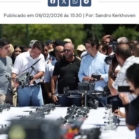
Publicado em
06/02/2026
às 15:30 | Por:
Sandro Kerkhoven