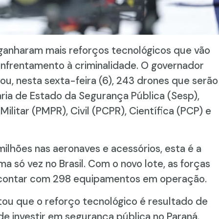
ganharam mais reforços tecnológicos que vão
enfrentamento à criminalidade. O governador
ou, nesta sexta-feira (6), 243 drones que serão
aria de Estado da Segurança Pública (Sesp),
ilitar (PMPR), Civil (PCPR), Científica (PCP) e
milhões nas aeronaves e acessórios, esta é a
a só vez no Brasil. Com o novo lote, as forças
 contar com 298 equipamentos em operação.
tou que o reforço tecnológico é resultado de
e investir em segurança pública no Paraná.