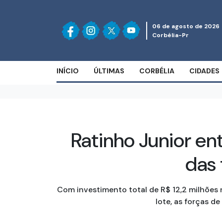
06 de agosto de 2026
Corbélia-Pr
INÍCIO
ÚLTIMAS
CORBÉLIA
CIDADES
Ratinho Junior e
das 
Com investimento total de R$ 12,2 milhões n
lote, as forças 