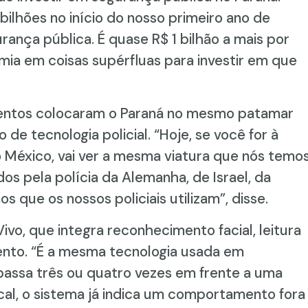
ilhões no início do nosso primeiro ano de
ança pública. É quase R$ 1 bilhão a mais por
mia em coisas supérfluas para investir em que
mentos colocaram o Paraná no mesmo patamar
de tecnologia policial. “Hoje, se você for à
 México, vai ver a mesma viatura que nós temo
dos pela polícia da Alemanha, de Israel, da
que os nossos policiais utilizam”, disse.
ivo, que integra reconhecimento facial, leitura
ento. “É a mesma tecnologia usada em
passa três ou quatro vezes em frente a uma
cal, o sistema já indica um comportamento fora