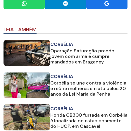
LEIA TAMBÉM
CORBÉLIA
Operação Saturação prende
jovem com arma e cumpre
mandados em Braganey
CORBÉLIA
Corbélia se une contra a violência
e reúne mulheres em ato pelos 20
anos da Lei Maria da Penha
CORBÉLIA
Honda CB300 furtada em Corbélia
é localizada no estacionamento
do HUOP, em Cascavel