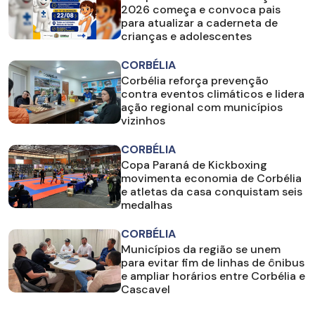
2026 começa e convoca pais
para atualizar a caderneta de
crianças e adolescentes
CORBÉLIA
Corbélia reforça prevenção
contra eventos climáticos e lidera
ação regional com municípios
vizinhos
CORBÉLIA
Copa Paraná de Kickboxing
movimenta economia de Corbélia
e atletas da casa conquistam seis
medalhas
CORBÉLIA
Municípios da região se unem
para evitar fim de linhas de ônibus
e ampliar horários entre Corbélia e
Cascavel