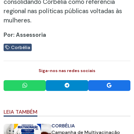
consolidando Corbélia como referência
regional nas políticas públicas voltadas às
mulheres.
Por: Assessoria
Corbélia
Siga-nos nas redes sociais
LEIA TAMBÉM
CORBÉLIA
Campanha de Multivacinação