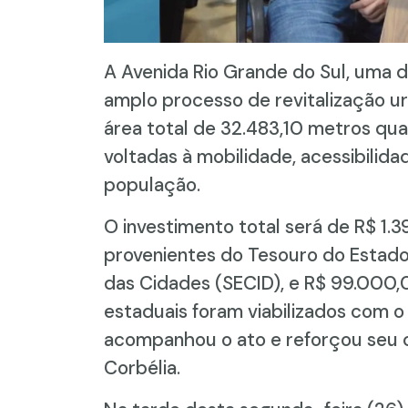
A Avenida Rio Grande do Sul, uma da
amplo processo de revitalização u
área total de 32.483,10 metros qu
voltadas à mobilidade, acessibilid
população.
O investimento total será de R$ 1
provenientes do Tesouro do Estado
das Cidades (SECID), e R$ 99.000,
estaduais foram viabilizados com 
acompanhou o ato e reforçou seu
Corbélia.