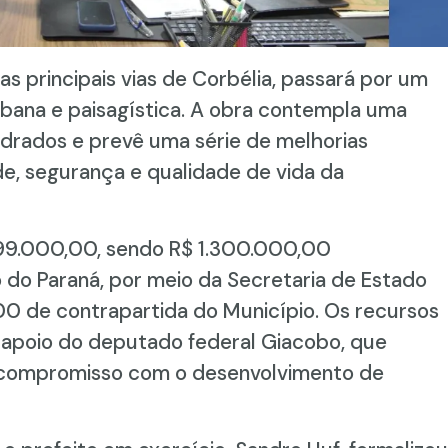
s principais vias de Corbélia, passará por um
rbana e paisagística. A obra contempla uma
adrados e prevê uma série de melhorias
ade, segurança e qualidade de vida da
.399.000,00, sendo R$ 1.300.000,00
 do Paraná, por meio da Secretaria de Estado
00 de contrapartida do Município. Os recursos
o apoio do deputado federal Giacobo, que
 compromisso com o desenvolvimento de