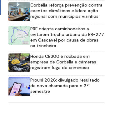
Corbélia reforça prevenção contra
eventos climáticos e lidera ação
regional com municípios vizinhos
PRF orienta caminhoneiros a
evitarem trecho urbano da BR-277
em Cascavel por causa de obras
na trincheira
Honda CB300 é roubada em
empresa de Corbélia e câmeras
registram fuga do criminoso
Prouni 2026: divulgado resultado
de nova chamada para o 2º
semestre