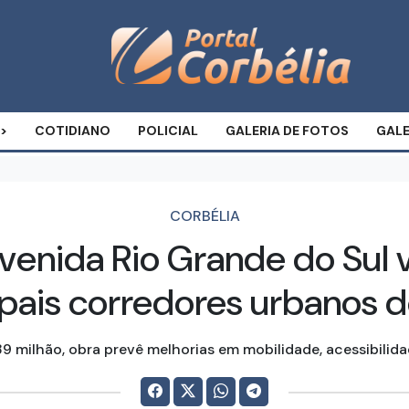
COTIDIANO
POLICIAL
GALERIA DE FOTOS
GALE
CORBÉLIA
Avenida Rio Grande do Sul 
ipais corredores urbanos d
9 milhão, obra prevê melhorias em mobilidade, acessibilid