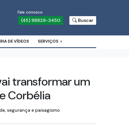
Fale conosco
(45) 98829-3450
Buscar
RIA DE VÍDEOS
SERVIÇOS
vai transformar um
e Corbélia
ade, segurança e paisagismo