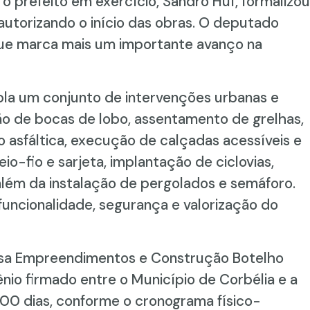
o prefeito em exercício, Sandro Huf, formalizou
autorizando o início das obras. O deputado
que marca mais um importante avanço na
pla um conjunto de intervenções urbanas e
ão de bocas de lobo, assentamento de grelhas,
asfáltica, execução de calçadas acessíveis e
o-fio e sarjeta, implantação de ciclovias,
 além da instalação de pergolados e semáforo.
uncionalidade, segurança e valorização do
esa Empreendimentos e Construção Botelho
nio firmado entre o Município de Corbélia e a
00 dias, conforme o cronograma físico-