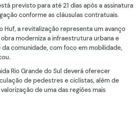
 está previsto para até 21 dias após a assinatura
gação conforme as cláusulas contratuais.
ro Huf, a revitalização representa um avanço
sa obra moderniza a infraestrutura urbana e
 da comunidade, com foco em mobilidade,
cou.
ida Rio Grande do Sul deverá oferecer
culação de pedestres e ciclistas, além de
 valorização de uma das regiões mais