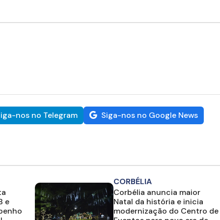
iga-nos no Telegram
Siga-nos no Google News
CORBÉLIA
ta
Corbélia anuncia maior
B e
Natal da história e inicia
mpenho
modernização do Centro de