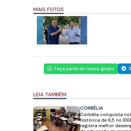
MAIS FOTOS
Faça parte do nosso grupo
S
LEIA TAMBÉM
CORBÉLIA
Corbélia conquista no
histórica de 6,5 no IDE
registra melhor dese