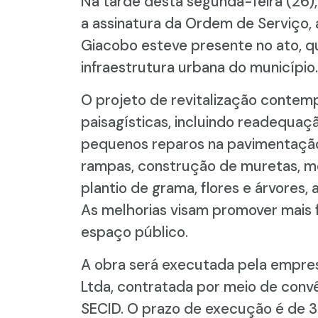
Na tarde desta segunda-feira (26), 
a assinatura da Ordem de Serviço, 
Giacobo esteve presente no ato, 
infraestrutura urbana do município.
O projeto de revitalização contem
paisagísticas, incluindo readequaç
pequenos reparos na pavimentação 
rampas, construção de muretas, mei
plantio de grama, flores e árvores,
As melhorias visam promover mais f
espaço público.
A obra será executada pela empr
Ltda, contratada por meio de convê
SECID. O prazo de execução é de 3