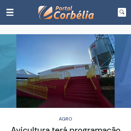
AGRO
Avicultura terá programação