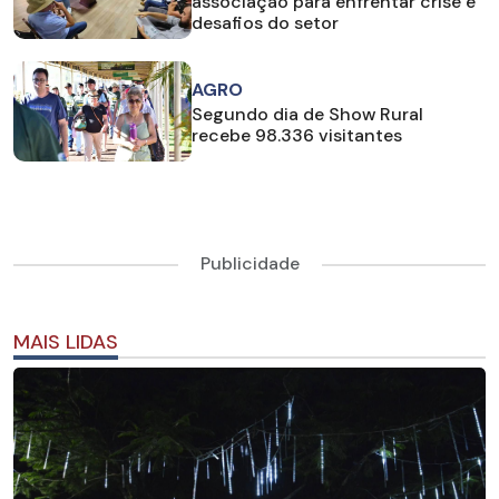
associação para enfrentar crise e
desafios do setor
AGRO
Segundo dia de Show Rural
recebe 98.336 visitantes
Publicidade
MAIS LIDAS