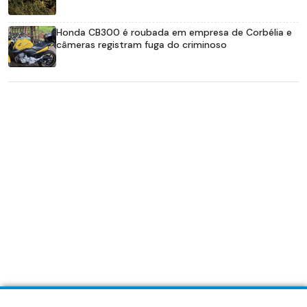
Honda CB300 é roubada em empresa de Corbélia e
câmeras registram fuga do criminoso