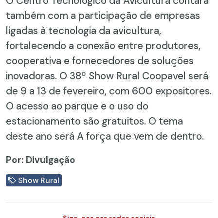
O Centro Tecnológico da Avicultura contará
também com a participação de empresas
ligadas à tecnologia da avicultura,
fortalecendo a conexão entre produtores,
cooperativa e fornecedores de soluções
inovadoras. O 38º Show Rural Coopavel será
de 9 a 13 de fevereiro, com 600 expositores.
O acesso ao parque e o uso do
estacionamento são gratuitos. O tema
deste ano será A força que vem de dentro.
Por: Divulgação
Show Rural
Siga-nos nas redes sociais