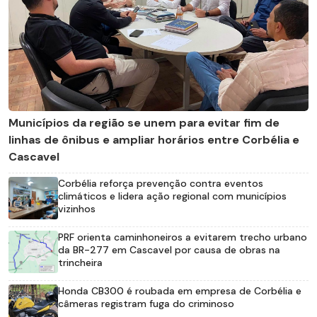
Municípios da região se unem para evitar fim de
linhas de ônibus e ampliar horários entre Corbélia e
Cascavel
Corbélia reforça prevenção contra eventos
climáticos e lidera ação regional com municípios
vizinhos
PRF orienta caminhoneiros a evitarem trecho urbano
da BR-277 em Cascavel por causa de obras na
trincheira
Honda CB300 é roubada em empresa de Corbélia e
câmeras registram fuga do criminoso