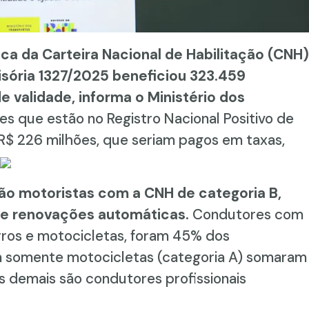
a da Carteira Nacional de Habilitação (CNH)
sória 1327/2025 beneficiou 323.459
 validade, informa o Ministério dos
es que estão no Registro Nacional Positivo de
$ 226 milhões, que seriam pagos em taxas,
são motoristas com a CNH de categoria B,
de renovações automáticas.
Condutores com
arros e motocicletas, foram 45% dos
m somente motocicletas (categoria A) somaram
 demais são condutores profissionais