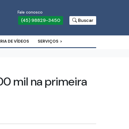
Fale conosco
(45) 98829-3450
Buscar
RIA DE VÍDEOS
SERVIÇOS
0 mil na primeira