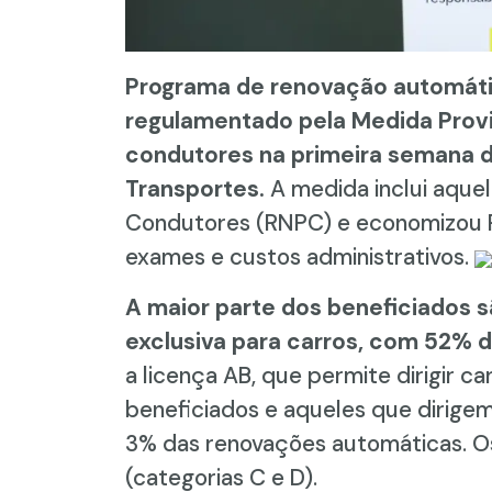
Programa de renovação automátic
regulamentado pela Medida Provi
condutores na primeira semana de
Transportes.
A medida inclui aquel
Condutores (RNPC) e economizou R
exames e custos administrativos.
A maior parte dos beneficiados 
exclusiva para carros, com 52% 
a licença AB, que permite dirigir c
beneficiados e aqueles que dirige
3% das renovações automáticas. Os
(categorias C e D).