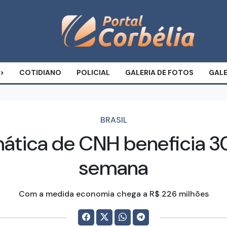
COTIDIANO
POLICIAL
GALERIA DE FOTOS
GALE
BRASIL
tica de CNH beneficia 30
semana
Com a medida economia chega a R$ 226 milhões