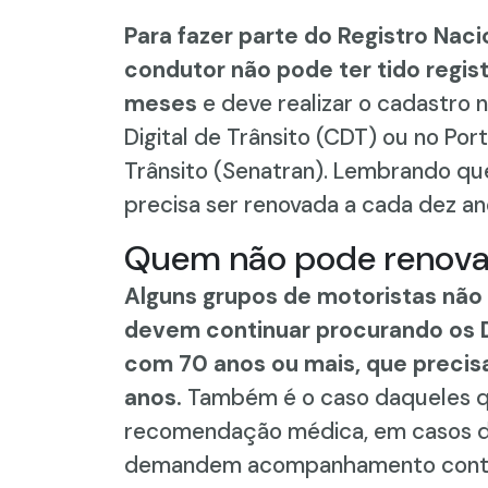
Para fazer parte do Registro Nac
condutor não pode ter tido regist
meses
e deve realizar o cadastro n
Digital de Trânsito (CDT) ou no Por
Trânsito (Senatran). Lembrando 
precisa ser renovada a cada dez an
Quem não pode renova
Alguns grupos de motoristas não 
devem continuar procurando os D
com 70 anos ou mais, que precis
anos.
Também é o caso daqueles qu
recomendação médica, em casos d
demandem acompanhamento contín