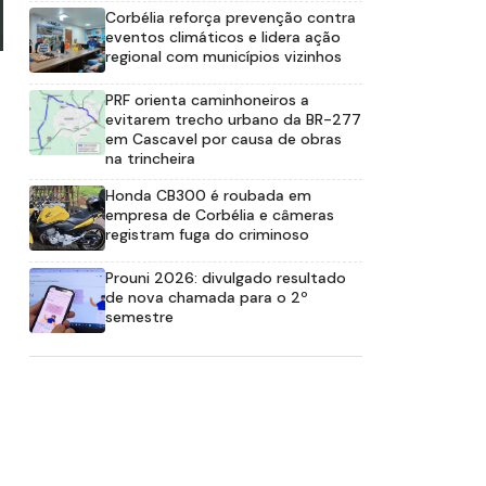
Corbélia reforça prevenção contra
eventos climáticos e lidera ação
regional com municípios vizinhos
PRF orienta caminhoneiros a
evitarem trecho urbano da BR-277
em Cascavel por causa de obras
na trincheira
Honda CB300 é roubada em
empresa de Corbélia e câmeras
registram fuga do criminoso
Prouni 2026: divulgado resultado
de nova chamada para o 2º
semestre