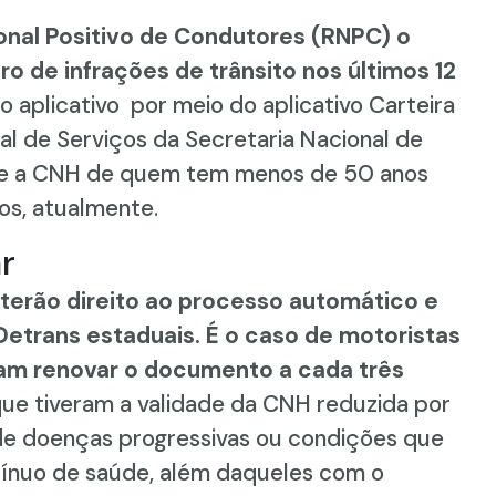
ional Positivo de Condutores (RNPC) o
ro de infrações de trânsito nos últimos 12
o aplicativo por meio do aplicativo Carteira
tal de Serviços da Secretaria Nacional de
que a CNH de quem tem menos de 50 anos
os, atualmente.
r
terão direito ao processo automático e
etrans estaduais. É o caso de motoristas
am renovar o documento a cada três
e tiveram a validade da CNH reduzida por
e doenças progressivas ou condições que
uo de saúde, além daqueles com o