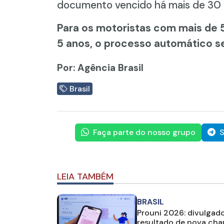
documento vencido há mais de 30 
Para os motoristas com mais de 
5 anos, o processo automático s
Por: Agência Brasil
Brasil
Faça parte do nosso grupo
S
LEIA TAMBÉM
BRASIL
Prouni 2026: divulgad
resultado de nova ch