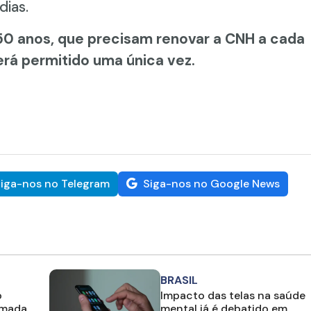
dias.
50 anos, que precisam renovar a CNH a cada
erá permitido uma única vez.
iga-nos no Telegram
Siga-nos no Google News
BRASIL
o
Impacto das telas na saúde
amada
mental já é debatido em