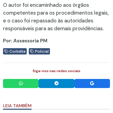
O autor foi encaminhado aos órgãos
competentes para os procedimentos legais,
e o caso foi repassado às autoridades
responsáveis para as demais providências.
Por: Assessoria PM
Corbélia
Policial
Siga-nos nas redes sociais
LEIA TAMBÉM