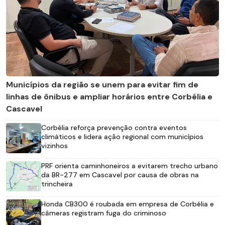
Municípios da região se unem para evitar fim de
linhas de ônibus e ampliar horários entre Corbélia e
Cascavel
Corbélia reforça prevenção contra eventos
climáticos e lidera ação regional com municípios
vizinhos
PRF orienta caminhoneiros a evitarem trecho urbano
da BR-277 em Cascavel por causa de obras na
trincheira
Honda CB300 é roubada em empresa de Corbélia e
câmeras registram fuga do criminoso