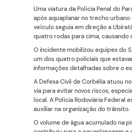
Uma viatura da Polícia Penal do Par
após aquaplanar no trecho urbano 
veículo seguia em direção a Ubira
quatro rodas para cima, causando da
O incidente mobilizou equipes do
um dos quatro policiais que estava
informações detalhadas sobre o es
A Defesa Civil de Corbélia atuou no
via para evitar novos riscos, espec
local. A Polícia Rodoviária Federal 
auxiliar na organização do trânsito.
O volume de água acumulado na pis
contribuiu para a aquaplanagem e