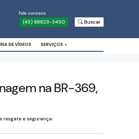
Fale conosco
(45) 98829-3450
Buscar
RIA DE VÍDEOS
SERVIÇOS
lanagem na BR-369,
e resgate e segurança.