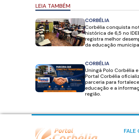
LEIA TAMBÉM
CORBÉLIA
Corbélia conquista no
histórica de 6,5 no IDE
registra melhor dese
da educação municipa
CORBÉLIA
Uningá Polo Corbélia e
Portal Corbélia oficial
parceria para fortalece
educação e a informa
região.
FALE