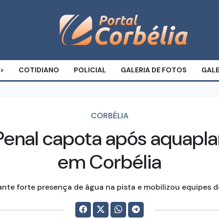
COTIDIANO
POLICIAL
GALERIA DE FOTOS
GALE
CORBÉLIA
a Penal capota após aquap
em Corbélia
nte forte presença de água na pista e mobilizou equipes d