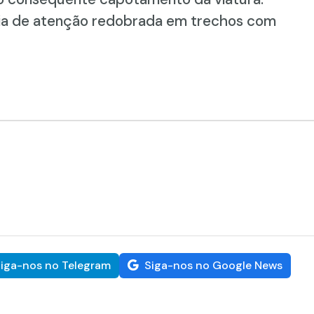
ia de atenção redobrada em trechos com
iga-nos no Telegram
Siga-nos no Google News