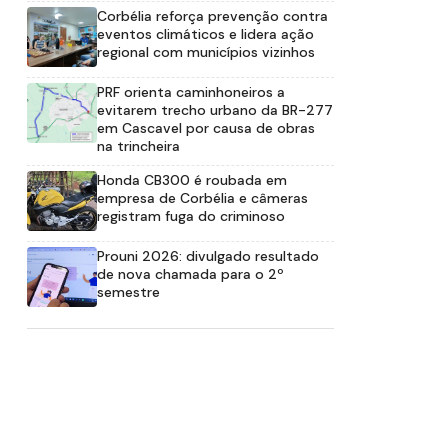
Corbélia reforça prevenção contra
eventos climáticos e lidera ação
regional com municípios vizinhos
PRF orienta caminhoneiros a
evitarem trecho urbano da BR-277
em Cascavel por causa de obras
na trincheira
Honda CB300 é roubada em
empresa de Corbélia e câmeras
registram fuga do criminoso
Prouni 2026: divulgado resultado
de nova chamada para o 2º
semestre