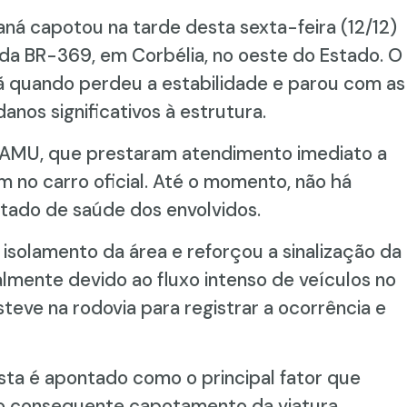
aná capotou na tarde desta sexta-feira (12/12)
da BR-369, em Corbélia, no oeste do Estado. O
tã quando perdeu a estabilidade e parou com as
nos significativos à estrutura.
 SAMU, que prestaram atendimento imediato a
m no carro oficial. Até o momento, não há
tado de saúde dos envolvidos.
 isolamento da área e reforçou a sinalização da
ialmente devido ao fluxo intenso de veículos no
esteve na rodovia para registrar a ocorrência e
ta é apontado como o principal fator que
 o consequente capotamento da viatura.