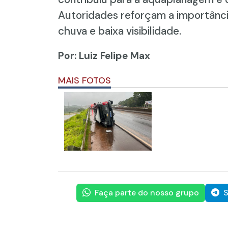
Autoridades reforçam a importânc
chuva e baixa visibilidade.
Por: Luiz Felipe Max
MAIS FOTOS
Faça parte do nosso grupo
S