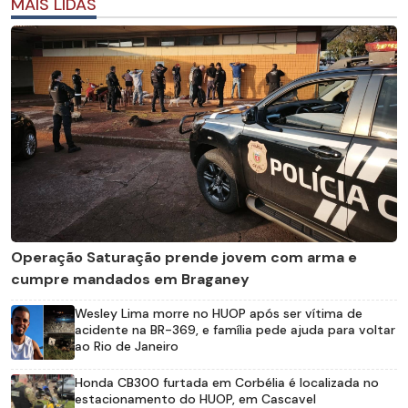
MAIS LIDAS
Operação Saturação prende jovem com arma e
cumpre mandados em Braganey
Wesley Lima morre no HUOP após ser vítima de
acidente na BR-369, e família pede ajuda para voltar
ao Rio de Janeiro
Honda CB300 furtada em Corbélia é localizada no
estacionamento do HUOP, em Cascavel