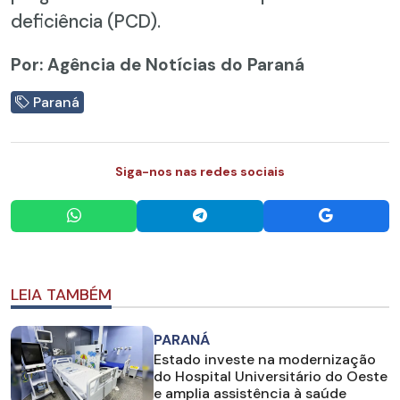
deficiência (PCD).
Por: Agência de Notícias do Paraná
Paraná
Siga-nos nas redes sociais
LEIA TAMBÉM
PARANÁ
Estado investe na modernização
do Hospital Universitário do Oeste
e amplia assistência à saúde