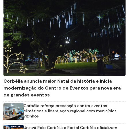
Corbélia anuncia maior Natal da história e inicia
modernização do Centro de Eventos para nova era
de grandes eventos
Corbélia reforça prevenção contra eventos
climáticos e lidera ação regional com municípios
vizinhos
Uningá Polo Corbélia e Portal Corbélia oficializam