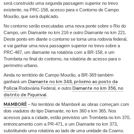
será construído uma segunda passagem superior no trevo
existente, na PRC-158, acesso para o Contorno de Campo
Mourão, que será duplicado.
No contorno serão executadas uma nova ponte sobre o Rio do
Campo, um Diamante no km 216 e outro Diamante no km 221.
Deste ponto em diante o contorno se torna uma rodovia federal,
e vai ganhar uma nova passagem superior no trevo sobre a
PRC-487, um diamante na rotatória com a BR-158, e um
Trombeta no final do contorno, na rotatória de acesso para o
perímetro urbano.
Ainda no território de Campo Mourão, a BR-369 também
Diamante no km 348, próximo ao posto da
ganhará um
Polícia
Diamante no km 356, no
Rodoviária Federal, e outro
distrito de Piquirivaí.
MAMBORÊ
– No território de Mamborê as obras começam com
dois viadutos do tipo Diamante, no km 360 e km 365. Nos
acessos para a cidade, estão previstos um Trombeta no km 370,
entroncamento com a PR-471, e um Diamante no km 373,
substituindo uma rotatória ao lado de uma unidade da Coamo.