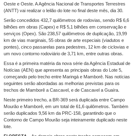
Oeste e Oeste. A Agência Nacional de Transportes Terrestres
(ANTT) vai realizar o leilão do lote no final deste mês, dia 30.
Serão concedidos 432,7 quilômetros de rodovias, sendo R$ 6,6
bilhões em obras (Capex) e R$ 5,1 bilhões em conservação e
serviços (Opex). São 238,57 quilômetros de duplicação, 19,99
km de vias marginais, 55 obras de arte especiais (viadutos e
pontes), cinco passarelas para pedestres, 12 km de ciclovias e
um novo contorno rodoviário de 3,71 km, entre outras obras.
Essa é a primeira matéria da nova série da Agência Estadual de
Notícias (AEN) que apresenta as principais obras do Lote 5,
começando pelo trecho entre Maringá e Mamborê. Nas notícias
seguintes serão abordadas as melhorias previstas para os
trechos de Mamborê a Cascavel, e de Cascavel a Guaíra.
Neste primeiro trecho, a BR-369 será duplicada entre Campo
Mourão e Mamborê, em um total de 61,6 quilômetros. Também
serão duplicados 9,56 km da PRC-158, garantindo que o
Contorno de Campo Mourão seja inteiramente duplicado neste
lote.