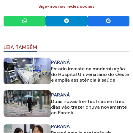
Siga-nos nas redes sociais
LEIA TAMBÉM
PARANÁ
Estado investe na modernização
do Hospital Universitário do Oeste
e amplia assistência à saúde
PARANÁ
Duas novas frentes frias em três
dias vão trazer chuva novamente
ao Paraná
PARANÁ
Paraná amplia proteção da