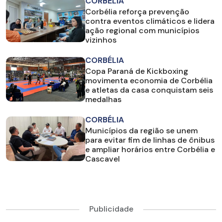
CORBÉLIA
Corbélia reforça prevenção
contra eventos climáticos e lidera
ação regional com municípios
vizinhos
CORBÉLIA
Copa Paraná de Kickboxing
movimenta economia de Corbélia
e atletas da casa conquistam seis
medalhas
CORBÉLIA
Municípios da região se unem
para evitar fim de linhas de ônibus
e ampliar horários entre Corbélia e
Cascavel
Publicidade