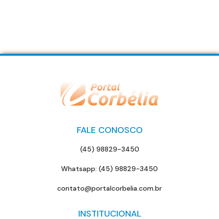
FALE CONOSCO
(45) 98829-3450
Whatsapp: (45) 98829-3450
contato@portalcorbelia.com.br
INSTITUCIONAL