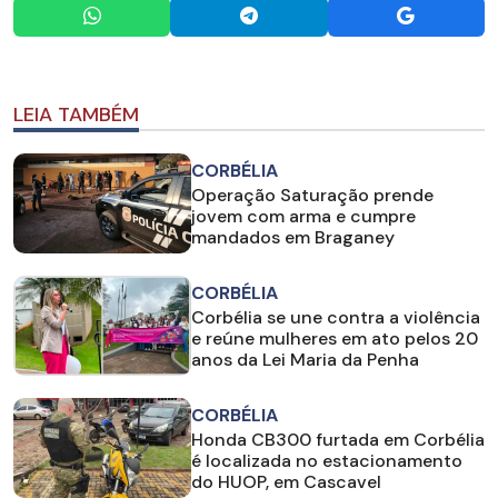
LEIA TAMBÉM
CORBÉLIA
Operação Saturação prende
jovem com arma e cumpre
mandados em Braganey
CORBÉLIA
Corbélia se une contra a violência
e reúne mulheres em ato pelos 20
anos da Lei Maria da Penha
CORBÉLIA
Honda CB300 furtada em Corbélia
é localizada no estacionamento
do HUOP, em Cascavel