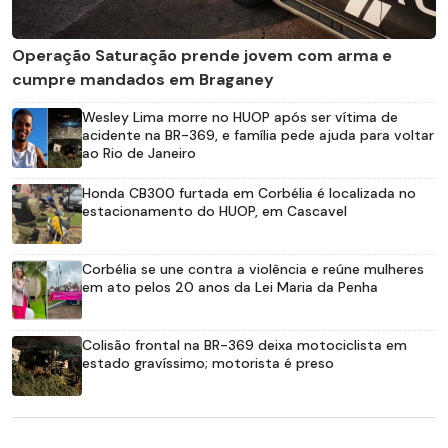
Operação Saturação prende jovem com arma e
cumpre mandados em Braganey
Wesley Lima morre no HUOP após ser vítima de
acidente na BR-369, e família pede ajuda para voltar
ao Rio de Janeiro
Honda CB300 furtada em Corbélia é localizada no
estacionamento do HUOP, em Cascavel
Corbélia se une contra a violência e reúne mulheres
em ato pelos 20 anos da Lei Maria da Penha
Colisão frontal na BR-369 deixa motociclista em
estado gravíssimo; motorista é preso