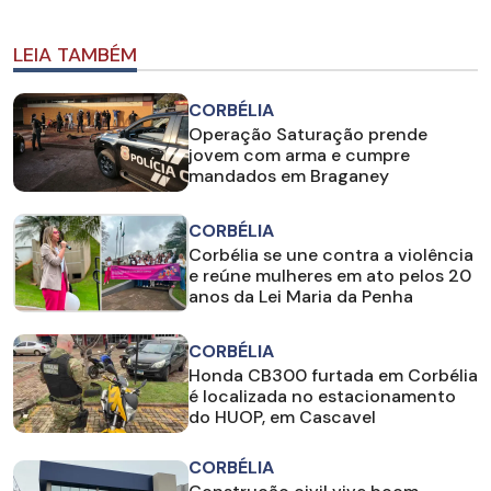
LEIA TAMBÉM
CORBÉLIA
Operação Saturação prende
jovem com arma e cumpre
mandados em Braganey
CORBÉLIA
Corbélia se une contra a violência
e reúne mulheres em ato pelos 20
anos da Lei Maria da Penha
CORBÉLIA
Honda CB300 furtada em Corbélia
é localizada no estacionamento
do HUOP, em Cascavel
CORBÉLIA