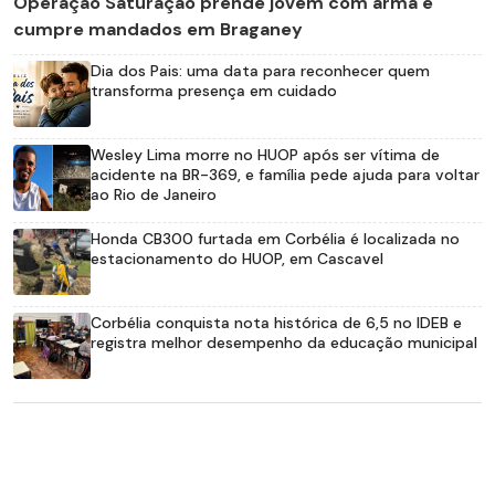
Operação Saturação prende jovem com arma e
cumpre mandados em Braganey
Dia dos Pais: uma data para reconhecer quem
transforma presença em cuidado
Wesley Lima morre no HUOP após ser vítima de
acidente na BR-369, e família pede ajuda para voltar
ao Rio de Janeiro
Honda CB300 furtada em Corbélia é localizada no
estacionamento do HUOP, em Cascavel
Corbélia conquista nota histórica de 6,5 no IDEB e
registra melhor desempenho da educação municipal