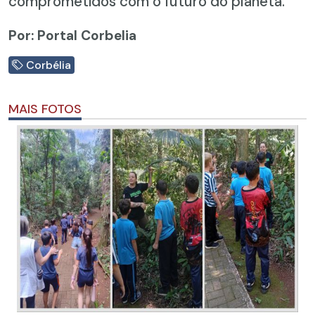
comprometidos com o futuro do planeta.
Por: Portal Corbelia
Corbélia
MAIS FOTOS