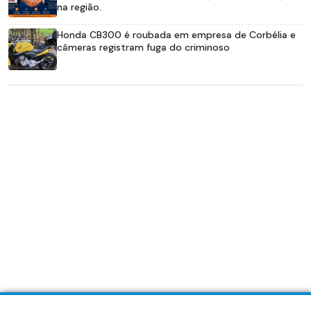
na região.
Honda CB300 é roubada em empresa de Corbélia e
câmeras registram fuga do criminoso