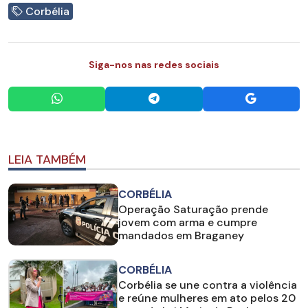
Corbélia
Siga-nos nas redes sociais
LEIA TAMBÉM
CORBÉLIA
Operação Saturação prende
jovem com arma e cumpre
mandados em Braganey
CORBÉLIA
Corbélia se une contra a violência
e reúne mulheres em ato pelos 20