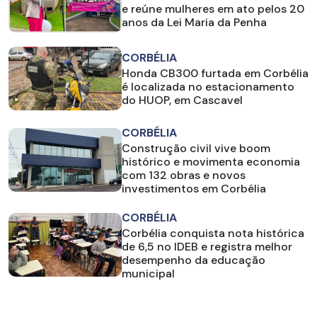
e reúne mulheres em ato pelos 20
anos da Lei Maria da Penha
CORBÉLIA
Honda CB300 furtada em Corbélia
é localizada no estacionamento
do HUOP, em Cascavel
CORBÉLIA
Construção civil vive boom
histórico e movimenta economia
com 132 obras e novos
investimentos em Corbélia
CORBÉLIA
Corbélia conquista nota histórica
de 6,5 no IDEB e registra melhor
desempenho da educação
municipal