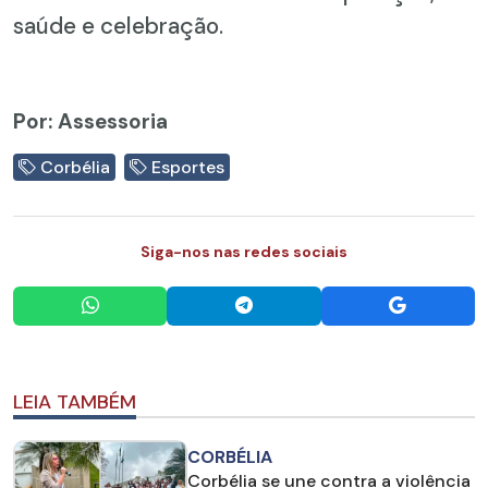
saúde e celebração.
Por: Assessoria
Corbélia
Esportes
Siga-nos nas redes sociais
LEIA TAMBÉM
CORBÉLIA
Corbélia se une contra a violência