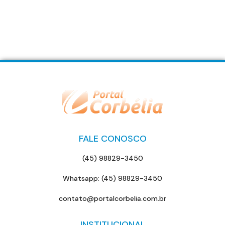
FALE CONOSCO
(45) 98829-3450
Whatsapp: (45) 98829-3450
contato@portalcorbelia.com.br
INSTITUCIONAL