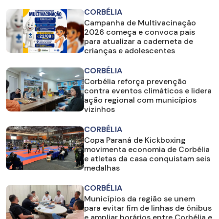
CORBÉLIA
Campanha de Multivacinação
2026 começa e convoca pais
para atualizar a caderneta de
crianças e adolescentes
CORBÉLIA
Corbélia reforça prevenção
contra eventos climáticos e lidera
ação regional com municípios
vizinhos
CORBÉLIA
Copa Paraná de Kickboxing
movimenta economia de Corbélia
e atletas da casa conquistam seis
medalhas
CORBÉLIA
Municípios da região se unem
para evitar fim de linhas de ônibus
e ampliar horários entre Corbélia e