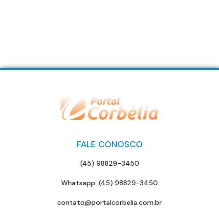
FALE CONOSCO
(45) 98829-3450
Whatsapp: (45) 98829-3450
contato@portalcorbelia.com.br