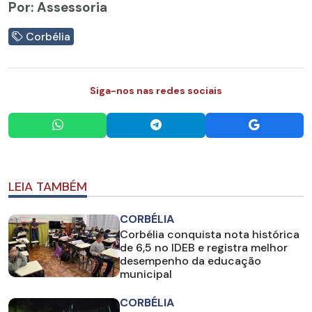
Por: Assessoria
Corbélia
Siga-nos nas redes sociais
LEIA TAMBÉM
CORBÉLIA
Corbélia conquista nota histórica
de 6,5 no IDEB e registra melhor
desempenho da educação
municipal
CORBÉLIA