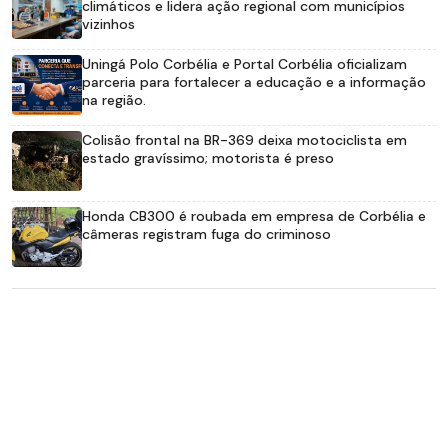
climáticos e lidera ação regional com municípios
vizinhos
Uningá Polo Corbélia e Portal Corbélia oficializam
parceria para fortalecer a educação e a informação
na região.
Colisão frontal na BR-369 deixa motociclista em
estado gravíssimo; motorista é preso
Honda CB300 é roubada em empresa de Corbélia e
câmeras registram fuga do criminoso