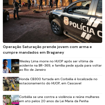
Operação Saturação prende jovem com arma e
cumpre mandados em Braganey
Wesley Lima morre no HUOP após ser vítima de
acidente na BR-369, e família pede ajuda para voltar
ao Rio de Janeiro
Honda CB300 furtada em Corbélia é localizada no
estacionamento do HUOP, em Cascavel
Corbélia se une contra a violência e reúne mulheres
em ato pelos 20 anos da Lei Maria da Penha