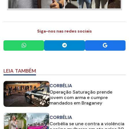
Siga-nos nas redes sociais
LEIA TAMBÉM
CORBÉLIA
Operação Saturação prende
jovem com arma e cumpre
mandados em Braganey
CORBÉLIA
Corbélia se une contra a violência