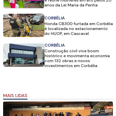
e reúne mulheres em ato pelos 20
anos da Lei Maria da Penha
CORBÉLIA
Honda CB300 furtada em Corbélia
é localizada no estacionamento
do HUOP, em Cascavel
CORBÉLIA
Construção civil vive boom
histórico e movimenta economia
com 132 obras e novos
investimentos em Corbélia
MAIS LIDAS