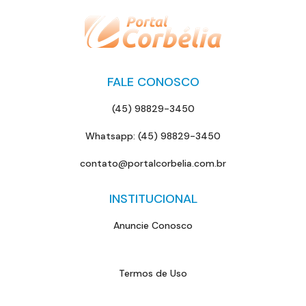
FALE CONOSCO
(45) 98829-3450
Whatsapp: (45) 98829-3450
contato@portalcorbelia.com.br
INSTITUCIONAL
Anuncie Conosco
Termos de Uso