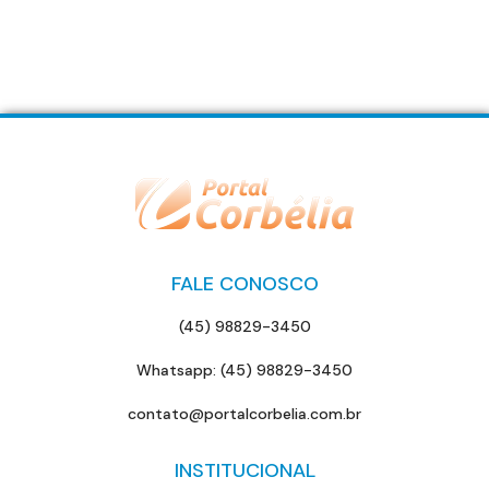
FALE CONOSCO
(45) 98829-3450
Whatsapp: (45) 98829-3450
contato@portalcorbelia.com.br
INSTITUCIONAL