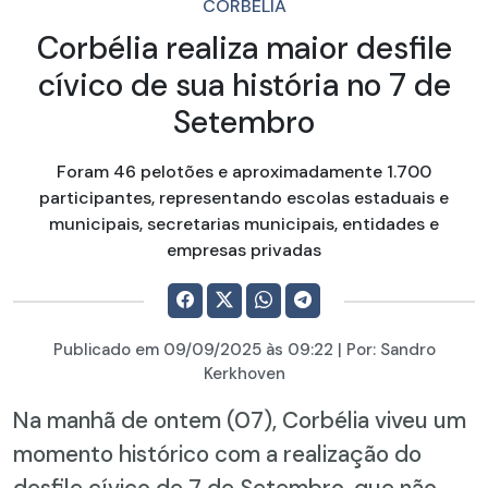
CORBÉLIA
Corbélia realiza maior desfile
cívico de sua história no 7 de
Setembro
Foram 46 pelotões e aproximadamente 1.700
participantes, representando escolas estaduais e
municipais, secretarias municipais, entidades e
empresas privadas
Publicado em
09/09/2025
às 09:22 | Por:
Sandro
Kerkhoven
Na manhã de ontem (07), Corbélia viveu um
momento histórico com a realização do
desfile cívico de 7 de Setembro, que não